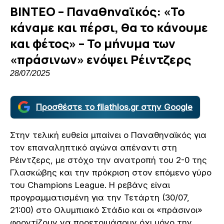
ΒΙΝΤΕΟ – Παναθηναϊκός: «Το
κάναμε και πέρσι, θα το κάνουμε
και φέτος» – Το μήνυμα των
«πράσινων» ενόψει Ρέιντζερς
28/07/2025
Προσθέστε το filathlos.gr στην Google
Στην τελική ευθεία μπαίνει ο Παναθηναϊκός για
τον επαναληπτικό αγώνα απέναντι στη
Ρέιντζερς, με στόχο την ανατροπή του 2-0 της
Γλασκώβης και την πρόκριση στον επόμενο γύρο
του Champions League. Η ρεβάνς είναι
προγραμματισμένη για την Τετάρτη (30/07,
21:00) στο Ολυμπιακό Στάδιο και οι «πράσινοι»
φροντίζουν να προετοιμάσουν όχι μόνο την