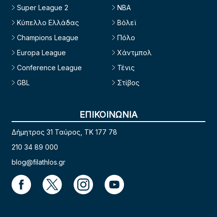
Super League 2
NBA
Κύπελλο Ελλάδας
Βόλεϊ
Champions League
Πόλο
Europa League
Χάντμπολ
Conference League
Τένις
GBL
Στίβος
ΕΠΙΚΟΙΝΩΝΙΑ
Δήμητρος 31 Ταύρος, TK 177 78
210 34 89 000
blog@filathlos.gr