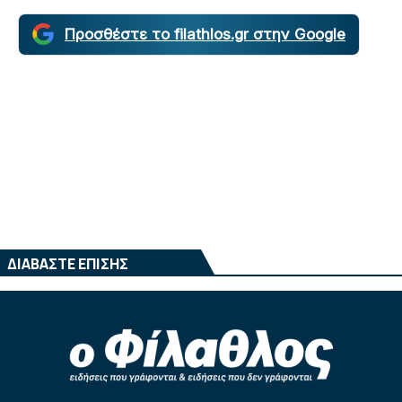
Προσθέστε το filathlos.gr στην Google
ΔΙΑΒΑΣΤΕ ΕΠΙΣΗΣ