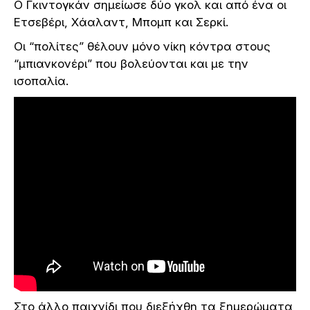
Ο Γκιντογκάν σημείωσε δύο γκολ και από ένα οι
Ετσεβέρι, Χάαλαντ, Μπομπ και Σερκί.
Οι “πολίτες” θέλουν μόνο νίκη κόντρα στους
“μπιανκονέρι” που βολεύονται και με την
ισοπαλία.
Στο άλλο παιχνίδι που διεξήχθη τα ξημερώματα,