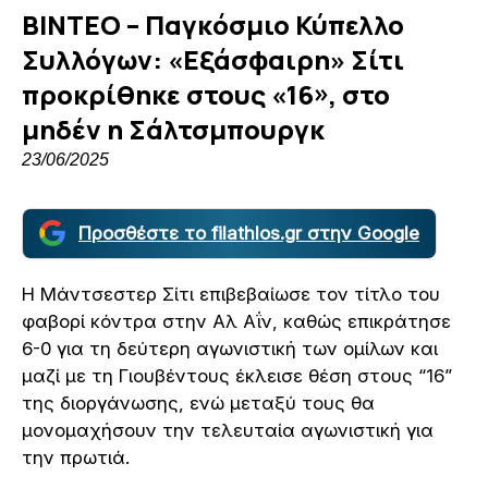
ΒΙΝΤΕΟ – Παγκόσμιο Κύπελλο
Συλλόγων: «Εξάσφαιρη» Σίτι
προκρίθηκε στους «16», στο
μηδέν η Σάλτσμπουργκ
23/06/2025
Προσθέστε το filathlos.gr στην Google
Η Μάντσεστερ Σίτι επιβεβαίωσε τον τίτλο του
φαβορί κόντρα στην Αλ Αΐν, καθώς επικράτησε
6-0 για τη δεύτερη αγωνιστική των ομίλων και
μαζί με τη Γιουβέντους έκλεισε θέση στους “16”
της διοργάνωσης, ενώ μεταξύ τους θα
μονομαχήσουν την τελευταία αγωνιστική για
την πρωτιά.