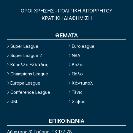
ΟΡΟΙ ΧΡΗΣΗΣ
ΠΟΛΙΤΙΚΗ ΑΠΟΡΡΗΤΟΥ
-
ΚΡΑΤΙΚΗ ΔΙΑΦΗΜΙΣΗ
ΘΕΜΑΤΑ
Super League
Euroleague
Super League 2
NBA
Κύπελλο Ελλάδας
Βόλεϊ
Champions League
Πόλο
Europa League
Χάντμπολ
Conference League
Τένις
GBL
Στίβος
ΕΠΙΚΟΙΝΩΝΙΑ
Δήμητρος 31 Ταύρος, TK 177 78