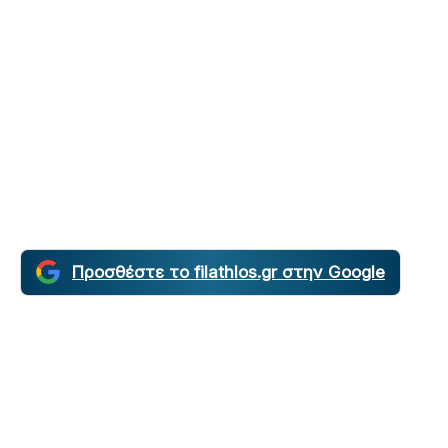
Προσθέστε το filathlos.gr στην Google