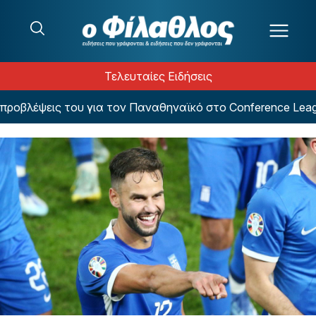
Μετάβαση στο περιεχόμενο
Τελευταίες Ειδήσεις
λέψεις του για τον Παναθηναϊκό στο Conference League!