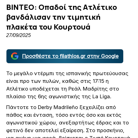
ΒΙΝΤΕΟ: Οπαδοί της Ατλέτικο
βανδάλισαν την τιμητική
πλακέτα του Κουρτουά
27/09/2025
Προσθέστε το filathlos.gr στην Google
Το μεγάλο ντέρμπι της ισπανικής πρωτεύουσας
είναι προ των πυλών, καθώς στις 17:15 η
Ατλέτικο υποδέχεται τη Ρεάλ Μαδρίτης στο
πλαίσιο της 6ης αγωνιστικής της La Liga.
Πάντοτε το Derby Madrileño ξεχειλίζει από
πάθος και ένταση, τόσο εντός όσο και εκτός
αγωνιστικού χώρου, ανεξαρτήτως έδρας και το
φετινό δεν αποτελεί εξαίρεση. Στο προσκήνιο,
για ακόμη μια φορά, βρίσκεται ο Τιμπό Κουρτουά.