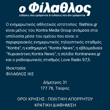
Ο ενημερωτικός αθλητικός ιστότοπος filathlos.gr
είναι μέλος του Kontra Media Group ανάμεσα στα
υπόλοιπα μέσα του ομίλου που είναι: ο
περιφερειακός ενημερωτικός τηλεοπτικός σταθμός
“Kontra”, η καθημερινή “Kontra News”, η εβδομαδιαία
“Κυριακάτικη Kontra News”, η σελίδα Kontranews.gr
και ο ραδιοφωνικός σταθμός Love Radio 97,5.
Ιδιοκτησία:
ΦΙΛΑΘΛΟΣ ΙΚΕ
Δήμητρος 31
177 78, Ταύρος
ΟΡΟΙ ΧΡΗΣΗΣ
ΠΟΛΙΤΙΚΗ ΑΠΟΡΡΗΤΟΥ
-
ΚΡΑΤΙΚΗ ΔΙΑΦΗΜΙΣΗ