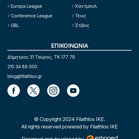
Europa League
Χάντμπολ
Conference League
Τένις
GBL
Στίβος
ΕΠΙΚΟΙΝΩΝΙΑ
Δήμητρος 31 Ταύρος, TK 177 78
210 34 89 000
blog@filathlos.gr
© Copyright 2024 Filathlos ΙΚΕ.
All rights reserved powered by Filathlos ΙΚΕ
Designed and developed by