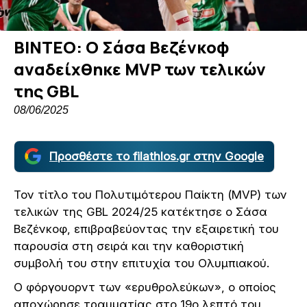
ΒΙΝΤΕΟ: Ο Σάσα Βεζένκοφ
αναδείχθηκε MVP των τελικών
της GBL
08/06/2025
Προσθέστε το filathlos.gr στην Google
Τον τίτλο του Πολυτιμότερου Παίκτη (MVP) των
τελικών της GBL 2024/25 κατέκτησε ο Σάσα
Βεζένκοφ, επιβραβεύοντας την εξαιρετική του
παρουσία στη σειρά και την καθοριστική
συμβολή του στην επιτυχία του Ολυμπιακού.
Ο φόργουορντ των «ερυθρολεύκων», ο οποίος
αποχώρησε τραυματίας στο 19ο λεπτό του