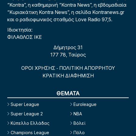
“Kontra”, η καθημερινή “Kontra News”, η εβδομαδιαία
“Κυριακάτικη Kontra News”, η σελίδα Kontranews.gr
και ο ραδιοφωνικός σταθμός Love Radio 97,5.
Ιδιοκτησία:
ΦΙΛΑΘΛΟΣ ΙΚΕ
Δήμητρος 31
177 78, Ταύρος
ΟΡΟΙ ΧΡΗΣΗΣ
ΠΟΛΙΤΙΚΗ ΑΠΟΡΡΗΤΟΥ
-
ΚΡΑΤΙΚΗ ΔΙΑΦΗΜΙΣΗ
ΘΕΜΑΤΑ
Super League
Euroleague
Super League 2
NBA
Κύπελλο Ελλάδας
Βόλεϊ
Champions League
Πόλο