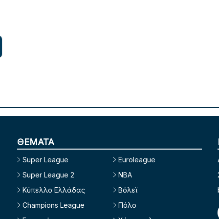
ΘΕΜΑΤΑ
Super League
Euroleague
Super League 2
NBA
Κύπελλο Ελλάδας
Βόλεϊ
Champions League
Πόλο