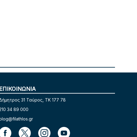
ΕΠΙΚΟΙΝΩΝΙΑ
Δήμητρος 31 Ταύρος, TK 177 78
210 34 89 000
blog@filathlos.gr