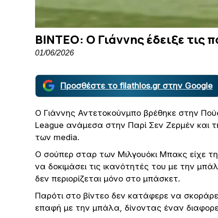
ΒΙΝΤΕΟ: Ο Γιάννης έδειξε τις 
01/06/2026
Προσθέστε το filathlos.gr στην Google
Ο Γιάννης Αντετοκούνμπο βρέθηκε στην Πού
League ανάμεσα στην Παρί Σεν Ζερμέν και
των media.
Ο σούπερ σταρ των Μιλγουόκι Μπακς είχε τη
να δοκιμάσει τις ικανότητές του με την μπά
δεν περιορίζεται μόνο στο μπάσκετ.
Παρότι στο βίντεο δεν κατάφερε να σκοράρε
επαφή με την μπάλα, δίνοντας έναν διαφορε