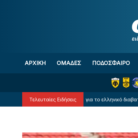
Μετάβαση στο περιεχόμενο
ΑΡΧΙΚΗ
OΜΑΔΕΣ
ΠΟΔΟΣΦΑΙΡΟ
Τελευταίες Ειδήσεις
Αντίστροφη μέτρηση για το ελληνικό διαβατήριο του 