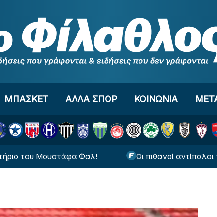
ΜΠΑΣΚΕΤ
ΑΛΛΑ ΣΠΟΡ
ΚΟΙΝΩΝΙΑ
ΜΕΤ
Μουστάφα Φαλ!
Οι πιθανοί αντίπαλοι του ΠΑΟΚ στ