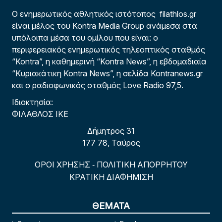
Ο ενημερωτικός αθλητικός ιστότοπος filathlos.gr
είναι μέλος του Kontra Media Group ανάμεσα στα
υπόλοιπα μέσα του ομίλου που είναι: ο
περιφερειακός ενημερωτικός τηλεοπτικός σταθμός
“Kontra”, η καθημερινή “Kontra News”, η εβδομαδιαία
“Κυριακάτικη Kontra News”, η σελίδα Kontranews.gr
και ο ραδιοφωνικός σταθμός Love Radio 97,5.
Ιδιοκτησία:
ΦΙΛΑΘΛΟΣ ΙΚΕ
Δήμητρος 31
177 78, Ταύρος
ΟΡΟΙ ΧΡΗΣΗΣ
ΠΟΛΙΤΙΚΗ ΑΠΟΡΡΗΤΟΥ
-
ΚΡΑΤΙΚΗ ΔΙΑΦΗΜΙΣΗ
ΘΕΜΑΤΑ