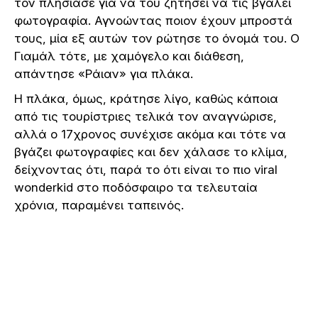
τον πλησίασε για να του ζητήσει να τις βγάλει
φωτογραφία. Αγνοώντας ποιον έχουν μπροστά
τους, μία εξ αυτών τον ρώτησε το όνομά του. Ο
Γιαμάλ τότε, με χαμόγελο και διάθεση,
απάντησε «Ράιαν» για πλάκα.
Η πλάκα, όμως, κράτησε λίγο, καθώς κάποια
από τις τουρίστριες τελικά τον αναγνώρισε,
αλλά ο 17χρονος συνέχισε ακόμα και τότε να
βγάζει φωτογραφίες και δεν χάλασε το κλίμα,
δείχνοντας ότι, παρά το ότι είναι το πιο viral
wonderkid στο ποδόσφαιρο τα τελευταία
χρόνια, παραμένει ταπεινός.