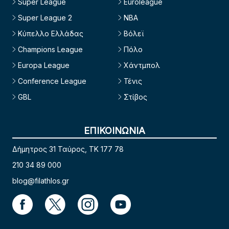
Super League
Euroleague
Super League 2
NBA
Κύπελλο Ελλάδας
Βόλεϊ
Champions League
Πόλο
Europa League
Χάντμπολ
Conference League
Τένις
GBL
Στίβος
ΕΠΙΚΟΙΝΩΝΙΑ
Δήμητρος 31 Ταύρος, TK 177 78
210 34 89 000
blog@filathlos.gr