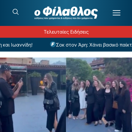
Μετάβαση στο περιεχόμενο
Τελευταίες Ειδήσεις
ι Ιωαννίδη!
Σοκ στον Άρη: Χάνει βασικό παίκτη γ