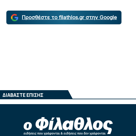
Προσθέστε το filathlos.gr στην Google
ΔΙΑΒΑΣΤΕ ΕΠΙΣΗΣ