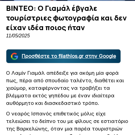
ΒΙΝΤΕΟ: Ο Γιαμάλ έβγαλε
τουρίστριες φωτογραφία και δεν
είχαν ιδέα ποιος ήταν
11/05/2025
Προσθέστε το filathlos.gr στην Google
Ο Λαμίν Γιαμάλ απέδειξε για ακόμη μία φορά
πως, πέρα από σπουδαίο ταλέντο, διαθέτει και
χιούμορ, καταφέρνοντας να τραβήξει τα
βλέμματα εκτός γηπέδου με έναν ιδιαίτερα
αυθόρμητο και διασκεδαστικό τρόπο.
Ο νεαρός Ισπανός επιθετικός μόλις είχε
τελειώσει το δείπνο του με φίλους σε εστιατόριο
της Βαρκελώνης, όταν μια παρέα τουριστριών