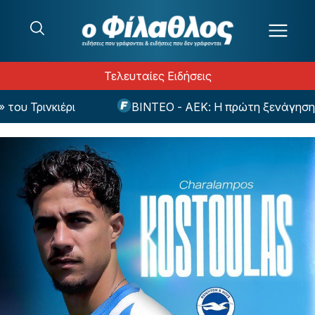
Μετάβαση στο περιεχόμενο
Τελευταίες Ειδήσεις
 Τρινκιέρι
ΒΙΝΤΕΟ - ΑΕΚ: Η πρώτη ξενάγηση του 