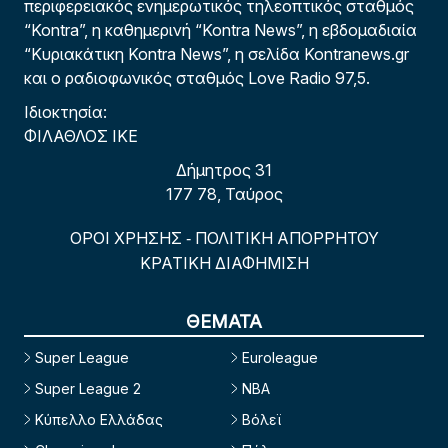
περιφερειακός ενημερωτικός τηλεοπτικός σταθμός
“Kontra”, η καθημερινή “Kontra News”, η εβδομαδιαία
“Κυριακάτικη Kontra News”, η σελίδα Kontranews.gr
και ο ραδιοφωνικός σταθμός Love Radio 97,5.
Ιδιοκτησία:
ΦΙΛΑΘΛΟΣ ΙΚΕ
Δήμητρος 31
177 78, Ταύρος
ΟΡΟΙ ΧΡΗΣΗΣ
ΠΟΛΙΤΙΚΗ ΑΠΟΡΡΗΤΟΥ
-
ΚΡΑΤΙΚΗ ΔΙΑΦΗΜΙΣΗ
ΘΕΜΑΤΑ
Super League
Euroleague
Super League 2
NBA
Κύπελλο Ελλάδας
Βόλεϊ