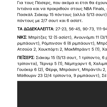
Για τους Πέισερς, που ακόμα κι έτσι θα έχου
Ιντιάνα και να προκριθούν στους NBA Finals,
Πασκάλ Σιάκαμ 15 πόντους (αλλά 5/13 σουτ),
πόντους με 2/7 σουτ και 6 ασίστ.
ΤΑ ΔΩΔΕΚΑΛΕΠΤΑ
: 27-23, 56-45, 90-73, 111-9
ΝΙΚΣ
: Μπρίτζες 12 (5 ασίστ), Ανουνόμπι 11 (3/
ριμπάουντ), Ρόμπινσον 6 (6 ριμπάουντ), Μπρά
Ατσούα 2, Χουκπόρτι 2, ΜακΜπράιντ 5 (1), Χαρ
ΠΕΪΣΕΡΣ
: Σιάκαμ 15 (5/13 σουτ, 1 τρίποντο, 6 
τρίποντα), Τέρνερ 5 (1), Νέμπχαρντ 6, Χαλιμπά
Γουόκερ 6 (2), Φέρφι, Μπράιαντ, Μπράντλι 2,
Μάθουριν 23 (2/4 τρίποντα, 9 ριμπάουντ), Σέ