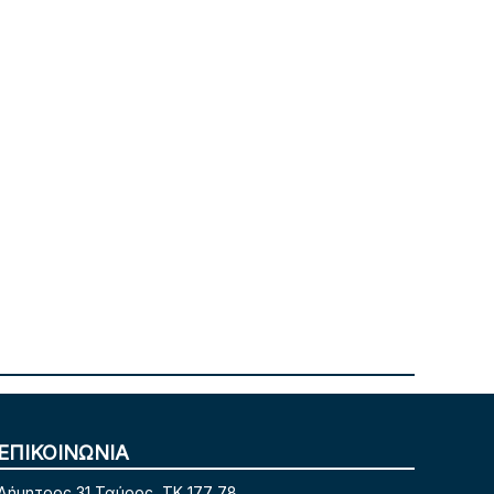
ΕΠΙΚΟΙΝΩΝΙΑ
Δήμητρος 31 Ταύρος, TK 177 78