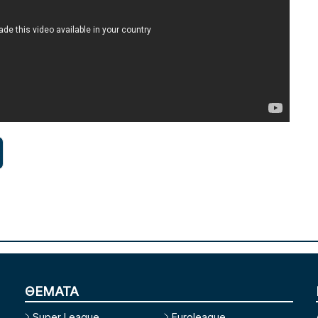
ΘΕΜΑΤΑ
Super League
Euroleague