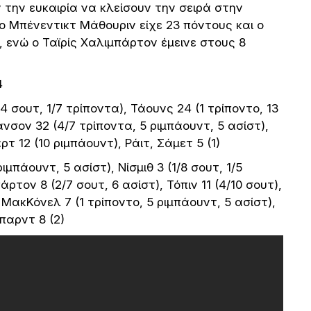
ν την ευκαιρία να κλείσουν την σειρά στην
 o Μπένεντικτ Μάθουριν είχε 23 πόντους και ο
 ενώ ο Ταϊρίς Χαλιμπάρτον έμεινε στους 8
4
14 σουτ, 1/7 τρίποντα), Τάουνς 24 (1 τρίποντο, 13
νσον 32 (4/7 τρίποντα, 5 ριμπάουντ, 5 ασίστ),
τ 12 (10 ριμπάουντ), Ράιτ, Σάμετ 5 (1)
ριμπάουντ, 5 ασίστ), Νίσμιθ 3 (1/8 σουτ, 1/5
ρτον 8 (2/7 σουτ, 6 ασίστ), Τόπιν 11 (4/10 σουτ),
 ΜακΚόνελ 7 (1 τρίποντο, 5 ριμπάουντ, 5 ασίστ),
παρντ 8 (2)