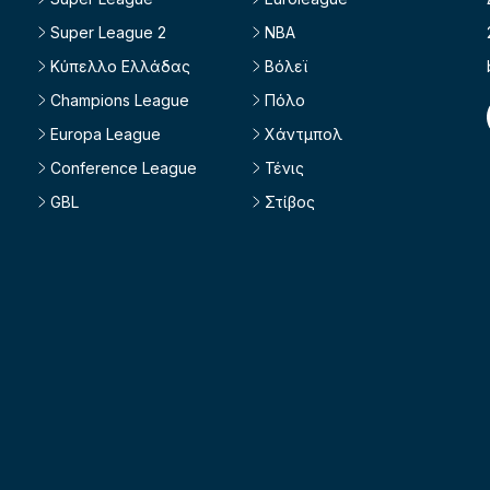
Super League 2
NBA
Κύπελλο Ελλάδας
Βόλεϊ
Champions League
Πόλο
Europa League
Χάντμπολ
Conference League
Τένις
GBL
Στίβος