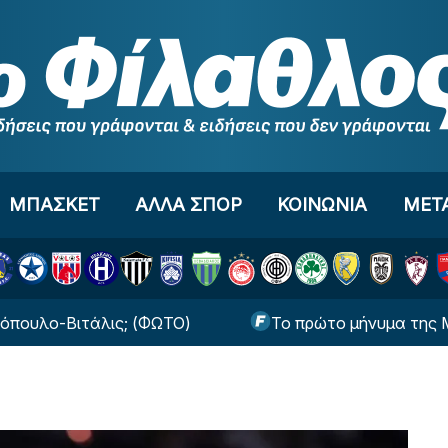
ΜΠΑΣΚΕΤ
ΑΛΛΑ ΣΠΟΡ
ΚΟΙΝΩΝΙΑ
ΜΕΤ
ιτάλις; (ΦΩΤΟ)
Το πρώτο μήνυμα της Μπέριλ Μα