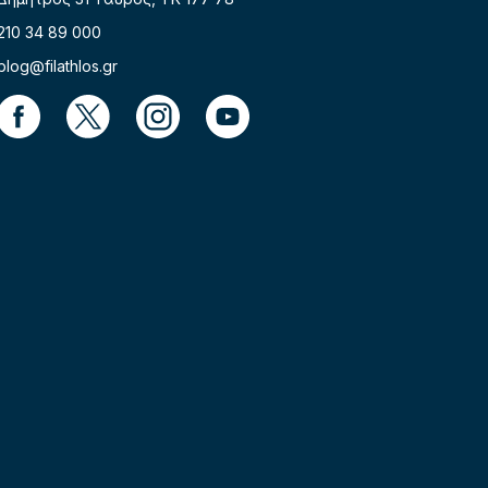
210 34 89 000
blog@filathlos.gr