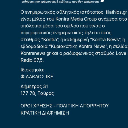
Ο ενημερωτικός αθλητικός ιστότοπος filathlos.gr
είναι μέλος του Kontra Media Group ανάμεσα στα
υπόλοιπα μέσα του ομίλου που είναι: ο
περιφερειακός ενημερωτικός τηλεοπτικός
σταθμός “Kontra”, η καθημερινή “Kontra News”, η
εβδομαδιαία “Κυριακάτικη Kontra News”, η σελίδα
Kontranews.gr και ο ραδιοφωνικός σταθμός Love
Radio 97,5.
Ιδιοκτησία:
ΦΙΛΑΘΛΟΣ ΙΚΕ
Δήμητρος 31
177 78, Ταύρος
ΟΡΟΙ ΧΡΗΣΗΣ
ΠΟΛΙΤΙΚΗ ΑΠΟΡΡΗΤΟΥ
-
ΚΡΑΤΙΚΗ ΔΙΑΦΗΜΙΣΗ