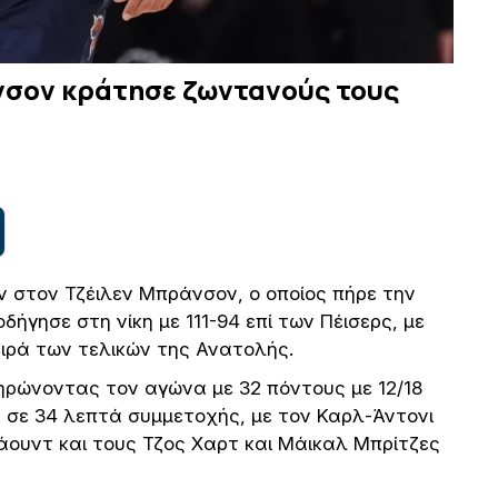
νσον κράτησε ζωντανούς τους
υν στον Τζέιλεν Μπράνσον, ο οποίος πήρε την
ήγησε στη νίκη με 111-94 επί των Πέισερς, με
ειρά των τελικών της Ανατολής.
ηρώνοντας τον αγώνα με 32 πόντους με 12/18
στ σε 34 λεπτά συμμετοχής, με τον Καρλ-Άντονι
πάουντ και τους Τζος Χαρτ και Μάικαλ Μπρίτζες