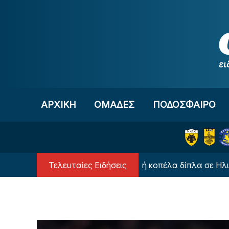
Μετάβαση στο περιεχόμενο
ΑΡΧΙΚΗ
OΜΑΔΕΣ
ΠΟΔΟΣΦΑΙΡΟ
Τελευταίες Ειδήσεις
Ποια ήταν η εντυπωσιακή κοπέλα δίπλα σε Ηλιόπουλο-Β