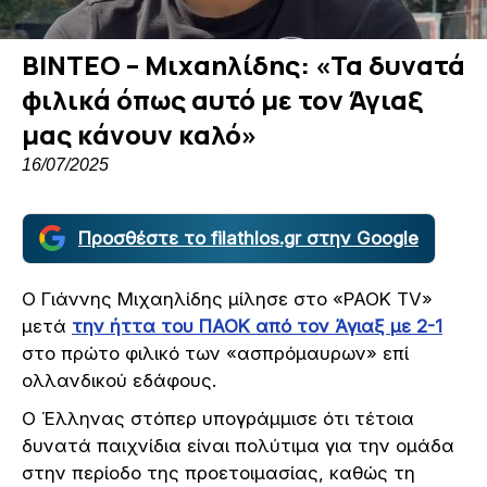
ΒΙΝΤΕΟ – Μιχαηλίδης: «Τα δυνατά
φιλικά όπως αυτό με τον Άγιαξ
μας κάνουν καλό»
16/07/2025
Προσθέστε το filathlos.gr στην Google
Ο Γιάννης Μιχαηλίδης μίλησε στο «PAOK TV»
μετά
την ήττα του ΠΑΟΚ από τον Άγιαξ με 2-1
στο πρώτο φιλικό των «ασπρόμαυρων» επί
ολλανδικού εδάφους.
Ο Έλληνας στόπερ υπογράμμισε ότι τέτοια
δυνατά παιχνίδια είναι πολύτιμα για την ομάδα
στην περίοδο της προετοιμασίας, καθώς τη