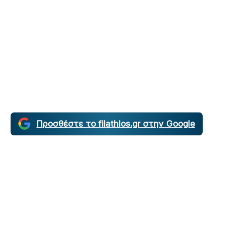
Προσθέστε το filathlos.gr στην Google