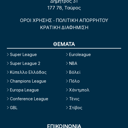
Δήμητρος 31
177 78, Ταύρος
ΟΡΟΙ ΧΡΗΣΗΣ
ΠΟΛΙΤΙΚΗ ΑΠΟΡΡΗΤΟΥ
-
ΚΡΑΤΙΚΗ ΔΙΑΦΗΜΙΣΗ
ΘΕΜΑΤΑ
Super League
Euroleague
Super League 2
NBA
Κύπελλο Ελλάδας
Βόλεϊ
Champions League
Πόλο
Europa League
Χάντμπολ
Conference League
Τένις
GBL
Στίβος
ΕΠΙΚΟΙΝΩΝΙΑ