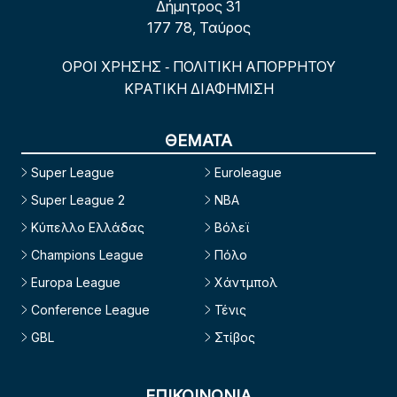
Δήμητρος 31
177 78, Ταύρος
ΟΡΟΙ ΧΡΗΣΗΣ
ΠΟΛΙΤΙΚΗ ΑΠΟΡΡΗΤΟΥ
-
ΚΡΑΤΙΚΗ ΔΙΑΦΗΜΙΣΗ
ΘΕΜΑΤΑ
Super League
Euroleague
Super League 2
NBA
Κύπελλο Ελλάδας
Βόλεϊ
Champions League
Πόλο
Europa League
Χάντμπολ
Conference League
Τένις
GBL
Στίβος
ΕΠΙΚΟΙΝΩΝΙΑ