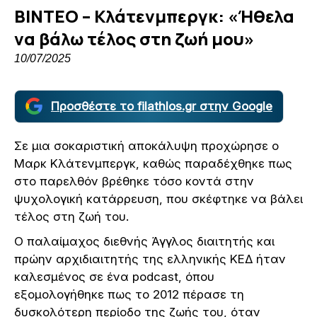
ΒΙΝΤΕΟ – Κλάτενμπεργκ: «Ήθελα
να βάλω τέλος στη ζωή μου»
10/07/2025
Προσθέστε το filathlos.gr στην Google
Σε μια σοκαριστική αποκάλυψη προχώρησε ο
Μαρκ Κλάτενμπεργκ, καθώς παραδέχθηκε πως
στο παρελθόν βρέθηκε τόσο κοντά στην
ψυχολογική κατάρρευση, που σκέφτηκε να βάλει
τέλος στη ζωή του.
Ο παλαίμαχος διεθνής Άγγλος διαιτητής και
πρώην αρχιδιαιτητής της ελληνικής ΚΕΔ ήταν
καλεσμένος σε ένα podcast, όπου
εξομολογήθηκε πως το 2012 πέρασε τη
δυσκολότερη περίοδο της ζωής του, όταν