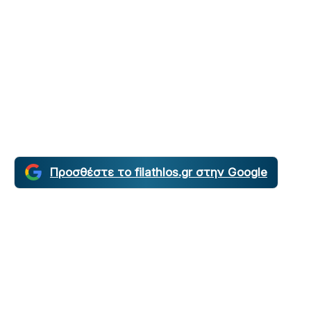
Προσθέστε το filathlos.gr στην Google