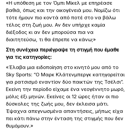
«Η υπόθεση με τον Όμπι Μίκελ με επηρέασε
βαθιά, όπως και την οικογένειά μου. Νομίζω ότι
τότε ήμουν πιο κοντά από ποτέ στο να βάλω
τέλος στη ζωή μου. Αν δεν υπήρχε καμία
διέξοδος κι αν δεν μπορούσα πια να
διαιτητεύσω, τι θα έπρεπε να κάνω;»
Στη συνέχεια περιέγραψε τη στιγμή που έμαθε
για τις κατηγορίες:
«Έλαβα μια ειδοποίηση στο κινητό μου από το
Sky Sports: “Ο Μαρκ Κλάτενμπεργκ κατηγορείται
για ρατσισμό εναντίον δύο παικτών της Τσέλσι”.
Εκείνη την περίοδο είχαμε ένα νεογέννητο μωρό,
μόλις έξι μηνών. Εκείνες οι 12 ώρες ήταν οι πιο
δύσκολες της ζωής μου, δεν έκλεισα μάτι.
Έψαχνα απεγνωσμένα απαντήσεις, μήπως είχα
πει κάτι πάνω στην ένταση της στιγμής που δεν
θυμόμουν.»