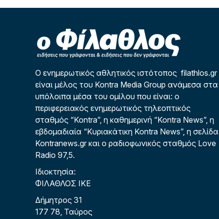
Ο ενημερωτικός αθλητικός ιστότοπος filathlos.gr
είναι μέλος του Kontra Media Group ανάμεσα στα
υπόλοιπα μέσα του ομίλου που είναι: ο
περιφερειακός ενημερωτικός τηλεοπτικός
σταθμός “Kontra”, η καθημερινή “Kontra News”, η
εβδομαδιαία “Κυριακάτικη Kontra News”, η σελίδα
Kontranews.gr και ο ραδιοφωνικός σταθμός Love
Radio 97,5.
Ιδιοκτησία:
ΦΙΛΑΘΛΟΣ ΙΚΕ
Δήμητρος 31
177 78, Ταύρος