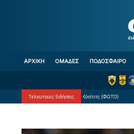
Μετάβαση στο περιεχόμενο
ΑΡΧΙΚΗ
OΜΑΔΕΣ
ΠΟΔΟΣΦΑΙΡΟ
Τελευταίες Ειδήσεις
Επίσημα στην Αϊντχόφεν ο Κόστιτς (ΦΩΤΟ)
Πανα