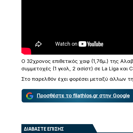
Ο 32χρονος επιθετικός χαφ (1,76μ.) της Αλα
συμμετοχές (1 γκολ, 2 ασίστ) σε La Liga και 
Στο παρελθόν έχει φορέσει μεταξύ άλλων τ
Προσθέστε το filathlos.gr στην Google
ΔΙΑΒΑΣΤΕ ΕΠΙΣΗΣ