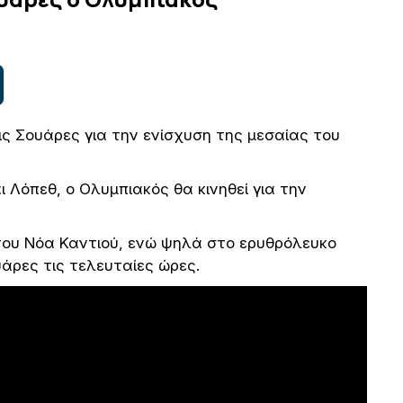
ις Σουάρες για την ενίσχυση της μεσαίας του
Λόπεθ, ο Ολυμπιακός θα κινηθεί για την
του Νόα Καντιού, ενώ ψηλά στο ερυθρόλευκο
υάρες τις τελευταίες ώρες.