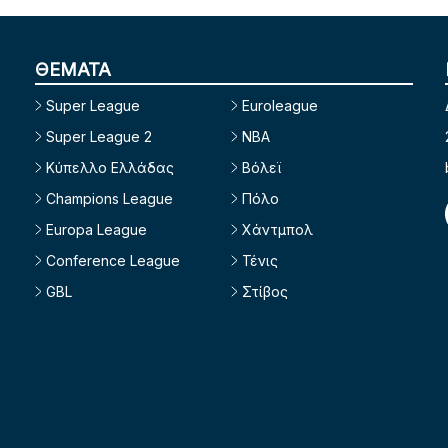
ΘΕΜΑΤΑ
Super League
Euroleague
Super League 2
NBA
Κύπελλο Ελλάδας
Βόλεϊ
Champions League
Πόλο
Europa League
Χάντμπολ
Conference League
Τένις
GBL
Στίβος