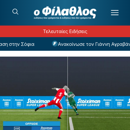
Μετάβαση στο περιεχόμενο
Τελευταίες Ειδήσεις
 στην Σόφια
Ανακοίνωσε τον Γιάννη Αγραβάνη ο