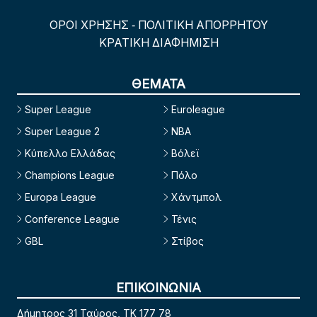
ΟΡΟΙ ΧΡΗΣΗΣ
ΠΟΛΙΤΙΚΗ ΑΠΟΡΡΗΤΟΥ
-
ΚΡΑΤΙΚΗ ΔΙΑΦΗΜΙΣΗ
ΘΕΜΑΤΑ
Super League
Euroleague
Super League 2
NBA
Κύπελλο Ελλάδας
Βόλεϊ
Champions League
Πόλο
Europa League
Χάντμπολ
Conference League
Τένις
GBL
Στίβος
ΕΠΙΚΟΙΝΩΝΙΑ
Δήμητρος 31 Ταύρος, TK 177 78