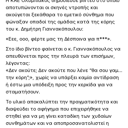
Η ΚΑΕ Ολυμπιακός δημοσίευσε βίντεο στο οποίο
αποτυπώνονται οι σκηνές ντροπής και
ακούγεται ξεκάθαρα το εμετικό σύνθημα που
φώναξαν οπαδοί της ομάδας κατά της κόρης
του κ. Δημήτρη Γιαννακόπουλου:
«Εεε, οοο, φέρτε μας τη Δέσποινα για π***».
Στο ίδιο βίντεο φαίνεται ο κ. Γιαννακόπουλος να
απευθύνεται προς την πλευρά των επισήμων,
λέγοντας:
«Δεν ακούτε; Δεν ακούτε που λένε “θα σου γαμ…
την κόρη”;», χωρίς να υπάρξει καμία αντίδραση
ή έστω μια υπόδειξη προς την κερκίδα για να
σταματήσουν.
Το υλικό αποκαλύπτει την πραγματικότητα και
διαψεύδει το αφήγημα που επιχειρήθηκε να
στηθεί για να μη γίνει καταδίκη των χυδαίων
συνθημάτων και να αποπροσανατολιστεί η