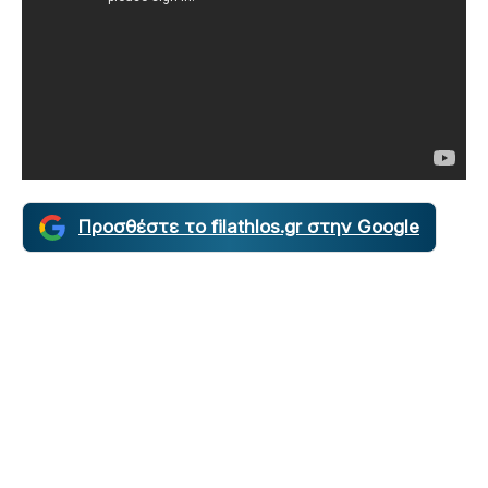
Προσθέστε το filathlos.gr στην Google