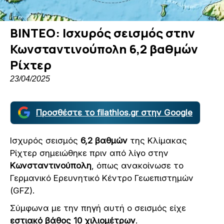
ΒΙΝΤΕΟ: Ισχυρός σεισμός στην
Κωνσταντινούπολη 6,2 βαθμών
Ρίχτερ
23/04/2025
Προσθέστε το filathlos.gr στην Google
Ισχυρός σεισμός
6,2 βαθμών
της Κλίμακας
Ρίχτερ σημειώθηκε πριν από λίγο στην
Κωνσταντινούπολη
, όπως ανακοίνωσε το
Γερμανικό Ερευνητικό Κέντρο Γεωεπιστημών
(GFZ).
Σύμφωνα με την πηγή αυτή ο σεισμός είχε
εστιακό βάθος 10 χιλιομέτρων
.