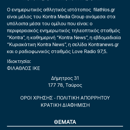
Ο ενημερωτικός αθλητικός ιστότοπος filathlos.gr
είναι μέλος του Kontra Media Group ανάμεσα στα
υπόλοιπα μέσα του ομίλου που είναι: ο
περιφερειακός ενημερωτικός τηλεοπτικός σταθμός
“Kontra”, η καθημερινή “Kontra News”, η εβδομαδιαία
“Κυριακάτικη Kontra News”, η σελίδα Kontranews.gr
και ο ραδιοφωνικός σταθμός Love Radio 97,5.
Ιδιοκτησία:
ΦΙΛΑΘΛΟΣ ΙΚΕ
Δήμητρος 31
177 78, Ταύρος
ΟΡΟΙ ΧΡΗΣΗΣ
ΠΟΛΙΤΙΚΗ ΑΠΟΡΡΗΤΟΥ
-
ΚΡΑΤΙΚΗ ΔΙΑΦΗΜΙΣΗ
ΘΕΜΑΤΑ