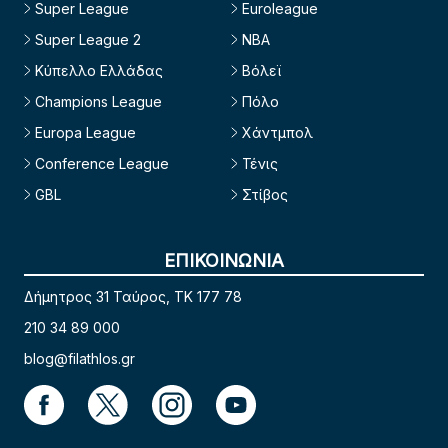
Super League
Euroleague
Super League 2
NBA
Κύπελλο Ελλάδας
Βόλεϊ
Champions League
Πόλο
Europa League
Χάντμπολ
Conference League
Τένις
GBL
Στίβος
ΕΠΙΚΟΙΝΩΝΙΑ
Δήμητρος 31 Ταύρος, TK 177 78
210 34 89 000
blog@filathlos.gr