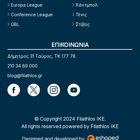
Europa League
Χάντμπολ
Conference League
Τένις
GBL
Στίβος
ΕΠΙΚΟΙΝΩΝΙΑ
Δήμητρος 31 Ταύρος, TK 177 78
210 34 89 000
blog@filathlos.gr
© Copyright 2024 Filathlos ΙΚΕ.
All rights reserved powered by Filathlos ΙΚΕ
Designed and developed by