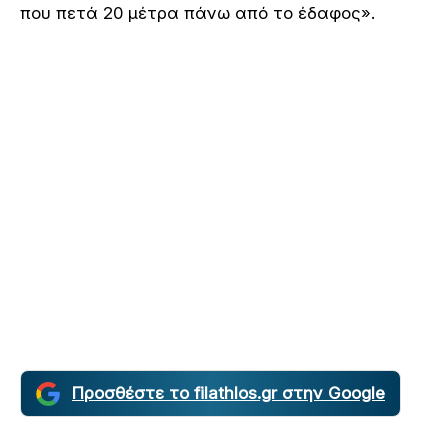
που πετά 20 μέτρα πάνω από το έδαφος».
Προσθέστε το filathlos.gr στην Google