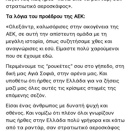
στρατιωτικό αεροσκάφος».
Τα λόγια του προέδρου της ΑΕΚ:
«Ολεξάντρ, καλωσόρισες στην οικογένεια της
ΑΕΚ, σε αυτή την απίστευτη ομάδα με τη
μεγάλη ιστορία, όπως συζητήσαμε χθες και
αναγνώρισες κι εσύ. Είμαστε πολύ χαρούμενοι
που σε έχουμε εδώ.
Περιμένουμε τις “ρουκέτες” σου στο γήπεδο, στη
δική μας Αγιά Σοφιά, στην αρένα μας. Και
υποθέτω ότι ήρθες στην Ελλάδα για να ζήσεις
μαζί μας όλες αυτές τις κρίσιμες στιγμές της
επόμενης σεζόν.
Είσαι ένας άνθρωπος με δυνατή ψυχή και
σθένος. Και νομίζω ότι πλέον όλοι γνωρίζουν
πως ήρθες στην Ελλάδα πολύ γρήγορα και κάτω
από τα ραντάρ, σαν στρατιωτικό αεροσκάφος