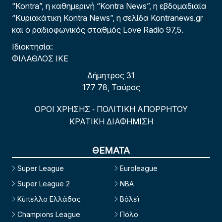
“Kontra”, η καθημερινή “Kontra News”, η εβδομαδιαία
“Κυριακάτικη Kontra News”, η σελίδα Kontranews.gr
και ο ραδιοφωνικός σταθμός Love Radio 97,5.
Ιδιοκτησία:
ΦΙΛΑΘΛΟΣ ΙΚΕ
Δήμητρος 31
177 78, Ταύρος
ΟΡΟΙ ΧΡΗΣΗΣ
ΠΟΛΙΤΙΚΗ ΑΠΟΡΡΗΤΟΥ
-
ΚΡΑΤΙΚΗ ΔΙΑΦΗΜΙΣΗ
ΘΕΜΑΤΑ
Super League
Euroleague
Super League 2
NBA
Κύπελλο Ελλάδας
Βόλεϊ
Champions League
Πόλο