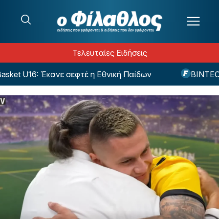
Μετάβαση στο περιεχόμενο
Τελευταίες Ειδήσεις
t U16: Έκανε σεφτέ η Εθνική Παίδων
ΒΙΝΤΕΟ: Απ