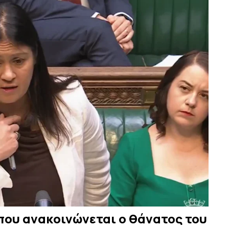
που ανακοινώνεται ο θάνατος του