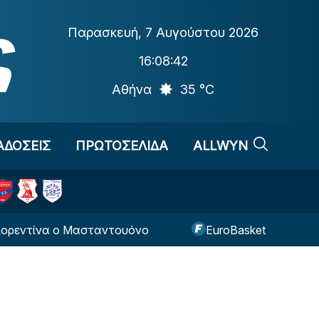
Παρασκευή
,
7 Αυγούστου 2026
16:08:43
Αθήνα
35 °C
ΑΔΟΣΕΙΣ
ΠΡΩΤΟΣΕΛΙΔΑ
ALLWYN
ίνα ο Μασταντουόνο
EuroBasket U16: Ήττα στην 