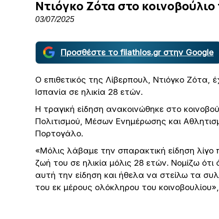
Ντιόγκο Ζότα στο κοινοβούλιο 
03/07/2025
Προσθέστε το filathlos.gr στην Google
Ο επιθετικός της Λίβερπουλ, Ντιόγκο Ζότα,
Ισπανία σε ηλικία 28 ετών.
Η τραγική είδηση ανακοινώθηκε στο κοινοβο
Πολιτισμού, Μέσων Ενημέρωσης και Αθλητισμ
Πορτογάλο.
«Μόλις λάβαμε την σπαρακτική είδηση ​​λίγο 
ζωή του σε ηλικία μόλις 28 ετών. Νομίζω ότι
αυτή την είδηση ​​και ήθελα να στείλω τα συ
του εκ μέρους ολόκληρου του κοινοβουλίου»,