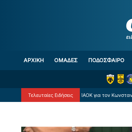
Μετάβαση στο περιεχόμενο
ΑΡΧΙΚΗ
OΜΑΔΕΣ
ΠΟΔΟΣΦΑΙΡΟ
Τελευταίες Ειδήσεις
Πρόταση της Γαλατά στον ΠΑΟΚ για τον Κωνσταντέλια»