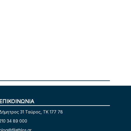
ΕΠΙΚΟΙΝΩΝΙΑ
Δήμητρος 31 Ταύρος, TK 177 78
210 34 89 000
blog@filathlos.gr