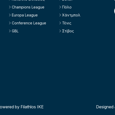
Champions League
Πόλο
Europa League
Χάντμπολ
Conference League
Τένις
GBL
Στίβος
powered by Filathlos ΙΚΕ
Designed 