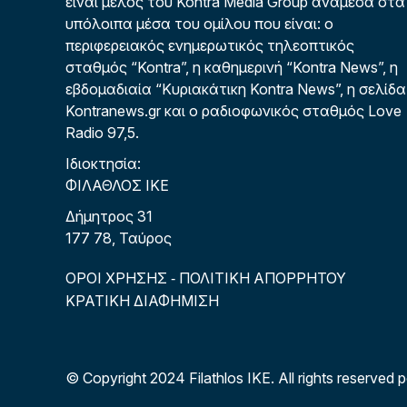
είναι μέλος του Kontra Media Group ανάμεσα στα
υπόλοιπα μέσα του ομίλου που είναι: ο
περιφερειακός ενημερωτικός τηλεοπτικός
σταθμός “Kontra”, η καθημερινή “Kontra News”, η
εβδομαδιαία “Κυριακάτικη Kontra News”, η σελίδα
Kontranews.gr και ο ραδιοφωνικός σταθμός Love
Radio 97,5.
Ιδιοκτησία:
ΦΙΛΑΘΛΟΣ ΙΚΕ
Δήμητρος 31
177 78, Ταύρος
ΟΡΟΙ ΧΡΗΣΗΣ
ΠΟΛΙΤΙΚΗ ΑΠΟΡΡΗΤΟΥ
-
ΚΡΑΤΙΚΗ ΔΙΑΦΗΜΙΣΗ
© Copyright 2024 Filathlos ΙΚΕ.
All rights reserved 