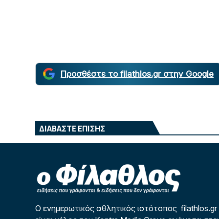
Προσθέστε το filathlos.gr στην Google
ΔΙΑΒΑΣΤΕ ΕΠΙΣΗΣ
Ο ενημερωτικός αθλητικός ιστότοπος filathlos.gr