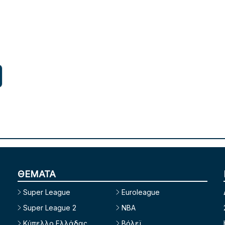
ΘΕΜΑΤΑ
Super League
Euroleague
Super League 2
NBA
Κύπελλο Ελλάδας
Βόλεϊ