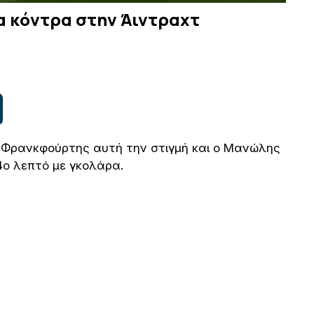
α κόντρα στην Άιντραχτ
τ Φρανκφούρτης αυτή την στιγμή και ο Μανώλης
4ο λεπτό με γκολάρα.