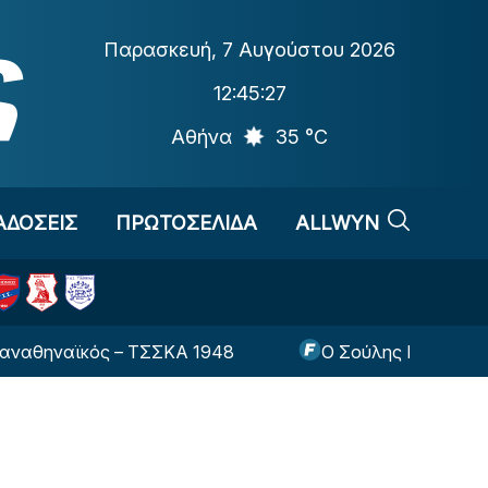
Παρασκευή
,
7 Αυγούστου 2026
12:45:27
Αθήνα
35 °C
ΑΔΟΣΕΙΣ
ΠΡΩΤΟΣΕΛΙΔΑ
ALLWYN
ναϊκός – ΤΣΣΚΑ 1948
Ο Σούλης Παπαδόπουλος α