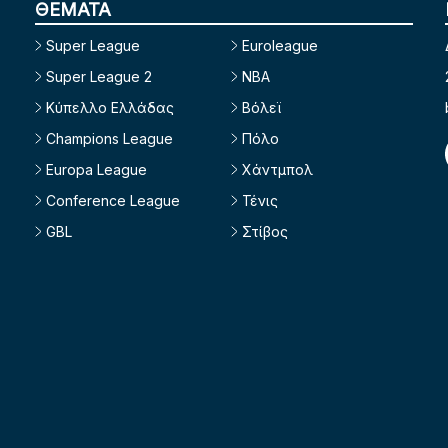
ΘΕΜΑΤΑ
Super League
Euroleague
Super League 2
NBA
Κύπελλο Ελλάδας
Βόλεϊ
Champions League
Πόλο
Europa League
Χάντμπολ
Conference League
Τένις
GBL
Στίβος