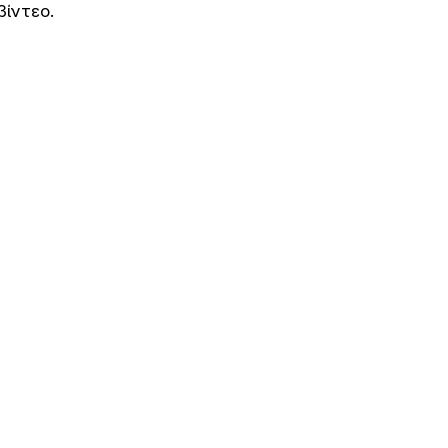
βίντεο.