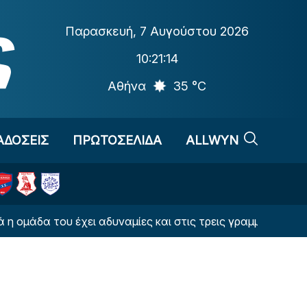
Παρασκευή
,
7 Αυγούστου 2026
10:21:15
Αθήνα
35 °C
ΑΔΟΣΕΙΣ
ΠΡΩΤΟΣΕΛΙΔΑ
ALLWYN
 έχει αδυναμίες και στις τρεις γραμμές της
Ο Π