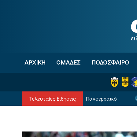
Μετάβαση στο περιεχόμενο
ΑΡΧΙΚΗ
OΜΑΔΕΣ
ΠΟΔΟΣΦΑΙΡΟ
Τελευταίες Ειδήσεις
Από τον ΠΑΟΚ στον Πανσερραϊκό
Γ. ΚΟΛΟΚΟ