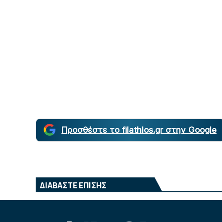
Προσθέστε το filathlos.gr στην Google
ΔΙΑΒΑΣΤΕ ΕΠΙΣΗΣ