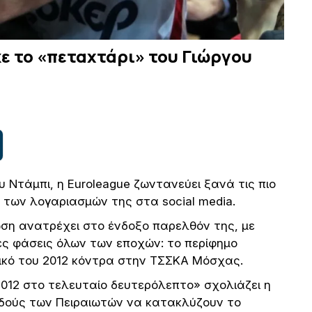
ε το «πεταχτάρι» του Γιώργου
ου Ντάμπι, η Euroleague ζωντανεύει ξανά τις πιο
 των λογαριασμών της στα social media.
ωση ανατρέχει στο ένδοξο παρελθόν της, με
ές φάσεις όλων των εποχών: το περίφημο
λικό του 2012 κόντρα στην ΤΣΣΚΑ Μόσχας.
2012 στο τελευταίο δευτερόλεπτο» σχολιάζει η
αδούς των Πειραιωτών να κατακλύζουν το