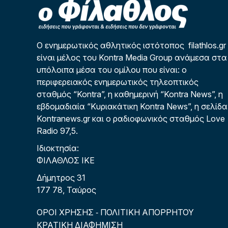
Ο ενημερωτικός αθλητικός ιστότοπος filathlos.gr
είναι μέλος του Kontra Media Group ανάμεσα στα
υπόλοιπα μέσα του ομίλου που είναι: ο
περιφερειακός ενημερωτικός τηλεοπτικός
σταθμός “Kontra”, η καθημερινή “Kontra News”, η
εβδομαδιαία “Κυριακάτικη Kontra News”, η σελίδα
Kontranews.gr και ο ραδιοφωνικός σταθμός Love
Radio 97,5.
Ιδιοκτησία:
ΦΙΛΑΘΛΟΣ ΙΚΕ
Δήμητρος 31
177 78, Ταύρος
ΟΡΟΙ ΧΡΗΣΗΣ
ΠΟΛΙΤΙΚΗ ΑΠΟΡΡΗΤΟΥ
-
ΚΡΑΤΙΚΗ ΔΙΑΦΗΜΙΣΗ