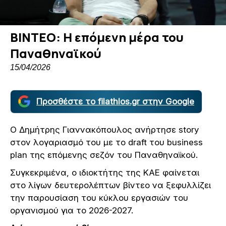
ΒΙΝΤΕΟ: Η επόμενη μέρα του
Παναθηναϊκού
15/04/2026
Προσθέστε το filathlos.gr στην Google
Ο Δημήτρης Γιαννακόπουλος ανήρτησε story
στον λογαριασμό του με το draft του business
plan της επόμενης σεζόν του Παναθηναϊκού.
Συγκεκριμένα, ο ιδιοκτήτης της ΚΑΕ φαίνεται
στο λίγων δευτερολέπτων βίντεο να ξεφυλλίζει
την παρουσίαση του κύκλου εργασιών του
οργανισμού για το 2026-2027.