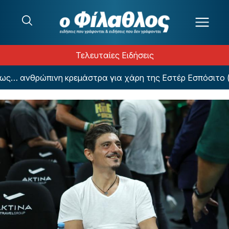
Μετάβαση στο περιεχόμενο
Τελευταίες Ειδήσεις
… ανθρώπινη κρεμάστρα για χάρη της Εστέρ Εσπόσιτο (Φ