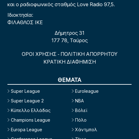
και ο ραδιοφωνικός σταθμός Love Radio 97,5.
Ιδιοκτησία:
ΦΙΛΑΘΛΟΣ ΙΚΕ
Δήμητρος 31
177 78, Ταύρος
ΟΡΟΙ ΧΡΗΣΗΣ
ΠΟΛΙΤΙΚΗ ΑΠΟΡΡΗΤΟΥ
-
ΚΡΑΤΙΚΗ ΔΙΑΦΗΜΙΣΗ
ΘΕΜΑΤΑ
Super League
Euroleague
Super League 2
NBA
Κύπελλο Ελλάδας
Βόλεϊ
Champions League
Πόλο
Europa League
Χάντμπολ