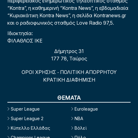
περιφερειακός ενημερωτικός τηλεοπτικός σταθμός
“Kontra”, η καθημερινή “Kontra News”, η εβδομαδιαία
“Κυριακάτικη Kontra News”, η σελίδα Kontranews.gr
και ο ραδιοφωνικός σταθμός Love Radio 97,5.
Ιδιοκτησία:
ΦΙΛΑΘΛΟΣ ΙΚΕ
Δήμητρος 31
177 78, Ταύρος
ΟΡΟΙ ΧΡΗΣΗΣ
ΠΟΛΙΤΙΚΗ ΑΠΟΡΡΗΤΟΥ
-
ΚΡΑΤΙΚΗ ΔΙΑΦΗΜΙΣΗ
ΘΕΜΑΤΑ
Super League
Euroleague
Super League 2
NBA
Κύπελλο Ελλάδας
Βόλεϊ
Champions League
Πόλο