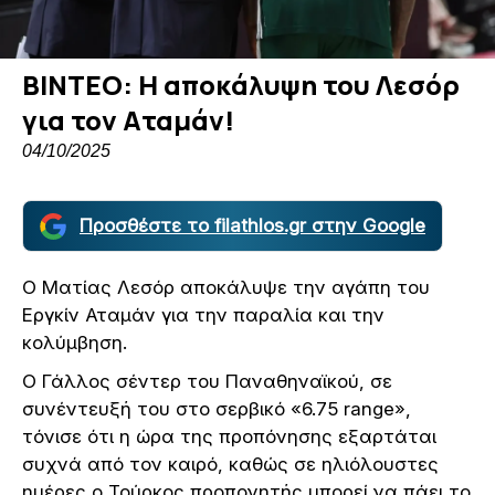
ΒΙΝΤΕΟ: Η αποκάλυψη του Λεσόρ
για τον Αταμάν!
04/10/2025
Προσθέστε το filathlos.gr στην Google
Ο Ματίας Λεσόρ αποκάλυψε την αγάπη του
Εργκίν Αταμάν για την παραλία και την
κολύμβηση.
Ο Γάλλος σέντερ του Παναθηναϊκού, σε
συνέντευξή του στο σερβικό «6.75 range»,
τόνισε ότι η ώρα της προπόνησης εξαρτάται
συχνά από τον καιρό, καθώς σε ηλιόλουστες
ημέρες ο Τούρκος προπονητής μπορεί να πάει το