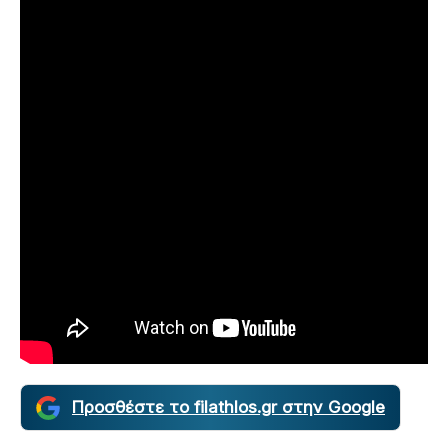
Προσθέστε το filathlos.gr στην Google