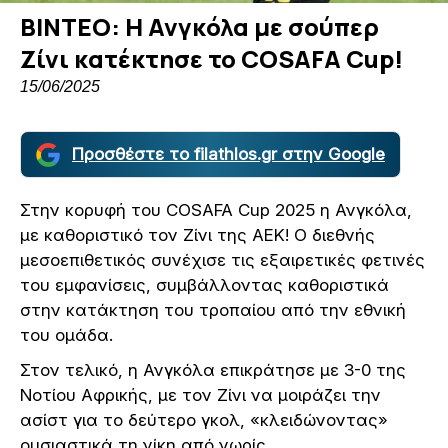
ΒΙΝΤΕΟ: Η Ανγκόλα με σούπερ
Ζίνι κατέκτησε το COSAFA Cup!
15/06/2025
Προσθέστε το filathlos.gr στην Google
Στην κορυφή του COSAFA Cup 2025 η Ανγκόλα,
με καθοριστικό τον Ζίνι της ΑΕΚ! Ο διεθνής
μεσοεπιθετικός συνέχισε τις εξαιρετικές φετινές
του εμφανίσεις, συμβάλλοντας καθοριστικά
στην κατάκτηση του τροπαίου από την εθνική
του ομάδα.
Στον τελικό, η Ανγκόλα επικράτησε με 3-0 της
Νοτίου Αφρικής, με τον Ζίνι να μοιράζει την
ασίστ για το δεύτερο γκολ, «κλειδώνοντας»
ουσιαστικά τη νίκη από νωρίς.