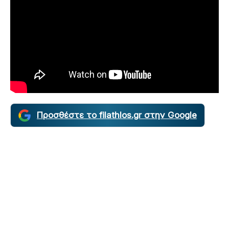
Προσθέστε το filathlos.gr στην Google