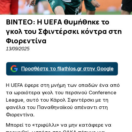
ΒΙΝΤΕΟ: H UEFA θυμήθηκε το
γκολ του Σφιντέρσκι κόντρα στη
Φιορεντίνα
13/09/2025
Προσθέστε το filathlos.gr στην Google
Η UEFA έφερε στη μνήμη των οπαδών ένα από
τα ωραιότερα γκολ του περσινού Conference
League, αυτό του Κάρολ Σφιντέρσκι με τη
φανέλα του Παναθηναϊκού απέναντι στη
Φιορεντίνα.
Μπορεί το «τριφύλλι» να μην κατάφερε να