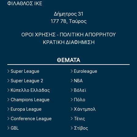
ΦΙΛΑΘΛΟΣ ΙΚΕ
Δήμητρος 31
177 78, Ταύρος
ΟΡΟΙ ΧΡΗΣΗΣ
ΠΟΛΙΤΙΚΗ ΑΠΟΡΡΗΤΟΥ
-
ΚΡΑΤΙΚΗ ΔΙΑΦΗΜΙΣΗ
ΘΕΜΑΤΑ
Super League
Euroleague
Super League 2
NBA
Κύπελλο Ελλάδας
Βόλεϊ
Champions League
Πόλο
Europa League
Χάντμπολ
Conference League
Τένις
GBL
Στίβος