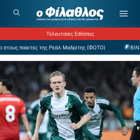
Μετάβαση στο περιεχόμενο
Τελευταίες Ειδήσεις
τους παίκτες της Ρεάλ Μαδρίτης (ΦΩΤΟ)
ΒΙΝΤΕΟ: