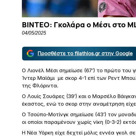
ΒΙΝΤΕΟ: Γκολάρα ο Μέσι στο M
04/05/2025
Προσθέστε το filathlos.gr στην Google
Ο Λιονέλ Μέσι σημείωσε (67’) το πρώτο του γ
Ίντερ Μαϊάμι με σκορ 4-1 επί των Ρεντ Μπο
της Φλόριντα.
Ο Λουίς Σουάρες (39’) και ο Μαρσέλο Βάιγκαν
έκαστος, ενώ το σκορ στην αναμέτρηση είχε 
Ο Τσούπο-Μοτίνγκ σημείωσε (43’) τον μοναδικ
οι οποίοι παραμένουν χωρίς νίκη (0-3-2) εκτ
Η Νέα Υόρκη είχε δεχτεί μόλις εννέα γκολ σ