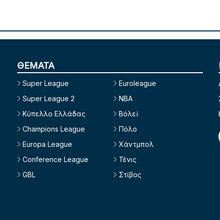
ΘΕΜΑΤΑ
Super League
Euroleague
Super League 2
NBA
Κύπελλο Ελλάδας
Βόλεϊ
Champions League
Πόλο
Europa League
Χάντμπολ
Conference League
Τένις
GBL
Στίβος