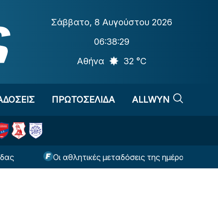
Σάββατο
,
8 Αυγούστου 2026
06:38:30
Αθήνα
32 °C
ΑΔΟΣΕΙΣ
ΠΡΩΤΟΣΕΛΙΔΑ
ALLWYN
Οι αθλητικές μεταδόσεις της ημέρας (8/8)
Τ