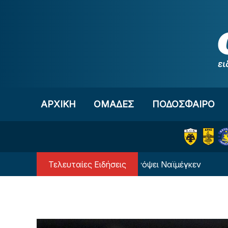
Μετάβαση στο περιεχόμενο
ΑΡΧΙΚΗ
OΜΑΔΕΣ
ΠΟΔΟΣΦΑΙΡΟ
Τελευταίες Ειδήσεις
ιστα για τον Ολυμπιακό ενόψει Ναϊμέγκεν
Οι ημ