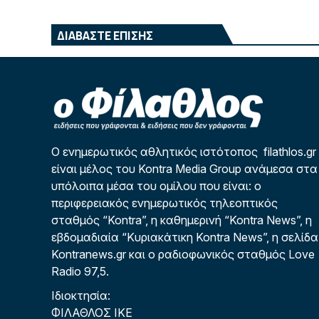
ΔΙΑΒΑΣΤΕ ΕΠΙΣΗΣ
Ο ενημερωτικός αθλητικός ιστότοπος filathlos.gr
είναι μέλος του Kontra Media Group ανάμεσα στα
υπόλοιπα μέσα του ομίλου που είναι: ο
περιφερειακός ενημερωτικός τηλεοπτικός
σταθμός “Kontra”, η καθημερινή “Kontra News”, η
εβδομαδιαία “Κυριακάτικη Kontra News”, η σελίδα
Kontranews.gr και ο ραδιοφωνικός σταθμός Love
Radio 97,5.
Ιδιοκτησία:
ΦΙΛΑΘΛΟΣ ΙΚΕ