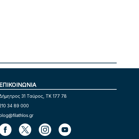
ΕΠΙΚΟΙΝΩΝΙΑ
Δήμητρος 31 Ταύρος, TK 177 78
210 34 89 000
blog@filathlos.gr