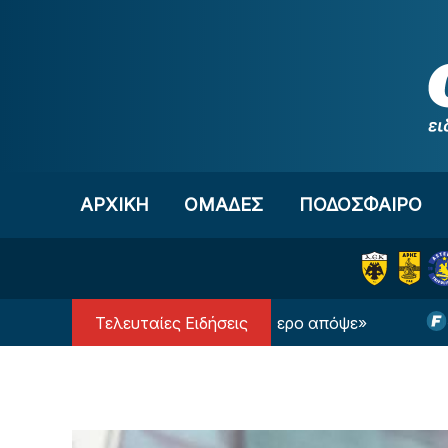
Μετάβαση στο περιεχόμενο
ΑΡΧΙΚΗ
OΜΑΔΕΣ
ΠΟΔΟΣΦΑΙΡΟ
Τελευταίες Ειδήσεις
σι: «Μας άξιζε κάτι καλύτερο απόψε»
«Ψηλά στη