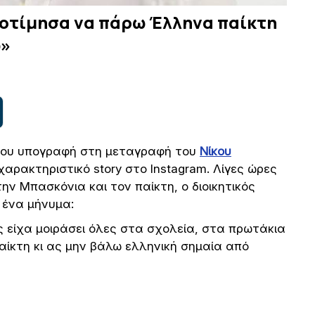
ροτίμησα να πάρω Έλληνα παίκτη
ω»
 του υπογραφή στη μεταγραφή του
Νίκου
αρακτηριστικό story στο Instagram. Λίγες ώρες
ην Μπασκόνια και τον παίκτη, ο διοικητικός
 ένα μήνυμα:
ις είχα μοιράσει όλες στα σχολεία, στα πρωτάκια
ίκτη κι ας μην βάλω ελληνική σημαία από