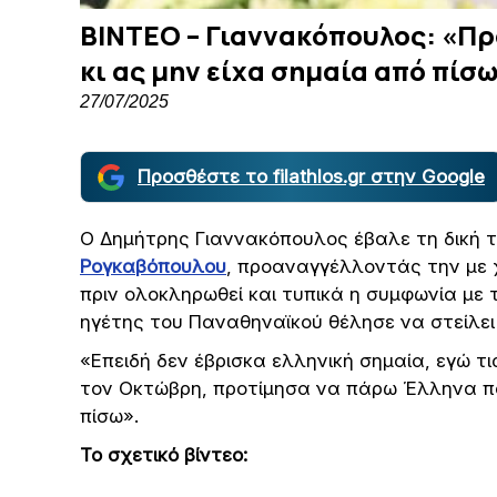
ΒΙΝΤΕΟ – Γιαννακόπουλος: «Π
κι ας μην είχα σημαία από πίσ
27/07/2025
Προσθέστε το filathlos.gr στην Google
Ο Δημήτρης Γιαννακόπουλος έβαλε τη δική
Ρογκαβόπουλου
, προαναγγέλλοντάς την με χ
πριν ολοκληρωθεί και τυπικά η συμφωνία με τ
ηγέτης του Παναθηναϊκού θέλησε να στείλει
«Επειδή δεν έβρισκα ελληνική σημαία, εγώ τ
τον Οκτώβρη, προτίμησα να πάρω Έλληνα πα
πίσω».
Το σχετικό βίντεο: