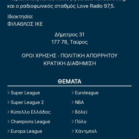
και ο ραδιοφωνικός σταθμός Love Radio 97,5.
Ιδιοκτησία:
ΦΙΛΑΘΛΟΣ ΙΚΕ
Δήμητρος 31
177 78, Ταύρος
ΟΡΟΙ ΧΡΗΣΗΣ
ΠΟΛΙΤΙΚΗ ΑΠΟΡΡΗΤΟΥ
-
ΚΡΑΤΙΚΗ ΔΙΑΦΗΜΙΣΗ
ΘΕΜΑΤΑ
Super League
Euroleague
Super League 2
NBA
Κύπελλο Ελλάδας
Βόλεϊ
Champions League
Πόλο
Europa League
Χάντμπολ