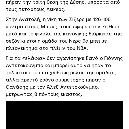
πήραν την τρίτη θέση της Δύσης, μπροστά από
τους τέταρτους Λέικερς.
Στην Ανατολή, η νίκη των Σίξερς με 126-106
κόντρα στους Μπακς, τους έφερε στην 7η θέση
μετά και το φινάλε της κανονικής διάρκειας της
σεζόν κι έτσι η ομάδα του Νερς θα μπει με
πλεονέκτημα στα πλέι ιν του NBA.
Για τα «ελάφια» δεν αγωνίστηκε ξανά ο Γιάννης
Αντετοκούνμπο και μπορεί αυτό να ήταν το
τελευταίο του παιχνίδι ως μέλος της ομάδας,
αλλά αρκετό χρόνο συμμετοχής πήραν ο
Θανάσης με τον Άλεξ Αντετοκούνμπο,
μετρώντας 8 πόντους έκαστος.