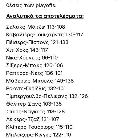
θέσεις των playoffs.
Αναλυτικά τα αποτελέσματα:
Σέλτικς-Μάτζικ 113-108
Καβαλίερς-Γουίζαρντς 130-117
Πέισερς-Πίστονς 121-133
Χιτ-Χοκς 143-117
Νικς-Χόρνετς 96-110
Σίξερς-Μπακς 126-106
Ράπτορς-Νετς 136-101
Μάβερικς-Μπουλς 149-138
Ρόκετς-Γκρίζλις 132-101
Τίμπεργουλβς-Πέλικανς 132-126
Θάντερ-Σανς 103-135
Σπερς-Νάγκετς 118-128
Λέικερς-Τζαζ 131-107
Κλίπερς-Γουόριορς 115-110
Μπλέιζερς-Κινγκς 122-110