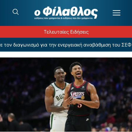
Μετάβαση στο περιεχόμενο
Τελευταίες Ειδήσεις
ν διαγωνισμό για την ενεργειακή αναβάθμιση του ΣΕΦ