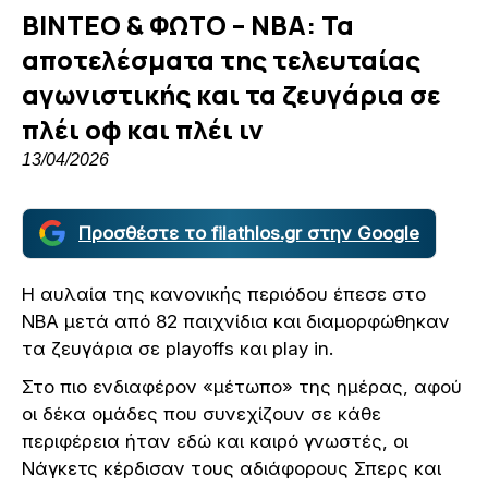
ΒΙΝΤΕΟ & ΦΩΤΟ – ΝΒΑ: Τα
αποτελέσματα της τελευταίας
αγωνιστικής και τα ζευγάρια σε
πλέι οφ και πλέι ιν
13/04/2026
Προσθέστε το filathlos.gr στην Google
Η αυλαία της κανονικής περιόδου έπεσε στο
ΝΒΑ μετά από 82 παιχνίδια και διαμορφώθηκαν
τα ζευγάρια σε playoffs και play in.
Στο πιο ενδιαφέρον «μέτωπο» της ημέρας, αφού
οι δέκα ομάδες που συνεχίζουν σε κάθε
περιφέρεια ήταν εδώ και καιρό γνωστές, οι
Νάγκετς κέρδισαν τους αδιάφορους Σπερς και