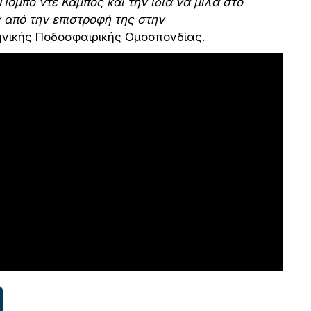
Πόμπο ντε Κάμπος και την ίδια να μιλά στο
ν από την επιστροφή της στην
νικής Ποδοσφαιρικής Ομοσπονδίας.