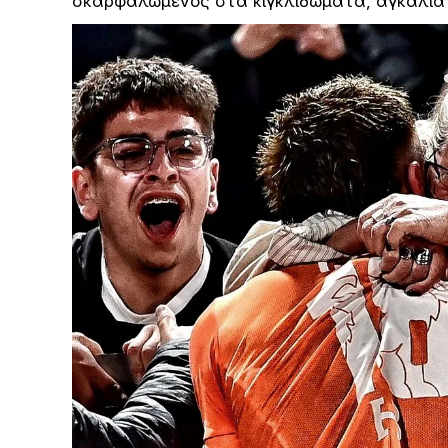
σκαρφαλωμένος στα κιγκλιδώματα, αγκαλιά 