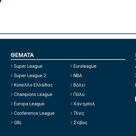
ΘΕΜΑΤΑ
Super League
Euroleague
Super League 2
NBA
Κύπελλο Ελλάδας
Βόλεϊ
Champions League
Πόλο
Europa League
Χάντμπολ
Conference League
Τένις
GBL
Στίβος