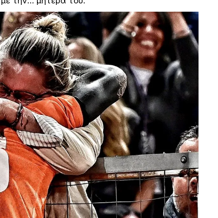
με την… μητέρα του.