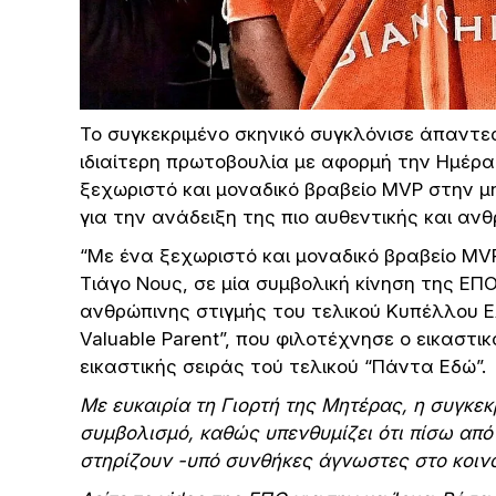
Το συγκεκριμένο σκηνικό συγκλόνισε άπαντε
ιδιαίτερη πρωτοβουλία με αφορμή την Ημέρα
ξεχωριστό και μοναδικό βραβείο MVP στην μ
για την ανάδειξη της πιο αυθεντικής και ανθ
“Με ένα ξεχωριστό και μοναδικό βραβείο M
Τιάγο Νους, σε μία συμβολική κίνηση της ΕΠΟ
ανθρώπινης στιγμής του τελικού Κυπέλλου 
Valuable Parent”, που φιλοτέχνησε ο εικαστ
εικαστικής σειράς τού τελικού “Πάντα Εδώ”.
Με ευκαιρία τη Γιορτή της Μητέρας, η συγκεκ
συμβολισμό, καθώς υπενθυμίζει ότι πίσω από 
στηρίζουν -υπό συνθήκες άγνωστες στο κοιν