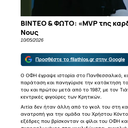
ΒΙΝΤΕΟ & ΦΩΤΟ: «MVP της καρδ
Νους
10/05/2026
Προσθέστε το filathlos.gr στην Google
Ο ΟΦΗ έγραψε ιστορία στο Πανθεσσαλικό, κ
παράταση και πανηγύρισε την κατάκτηση το
του και πρώτου μετά από το 1987, με τον Τιά
κεντρικές φιγούρες των Κρητικών.
Αιτία δεν ήταν άλλη από το γκολ του στη κα
ανατροπή για την ομάδα του Χρήστου Κόντου
εξέδρες που βρίσκονταν οι φίλοι του ΟΦΗ και