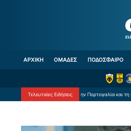
Μετάβαση στο περιεχόμενο
ΑΡΧΙΚΗ
OΜΑΔΕΣ
ΠΟΔΟΣΦΑΙΡΟ
Τελευταίες Ειδήσεις
μιέρα στην Ολλανδία, την Πορτογαλία και τη Β’ Γερμανί