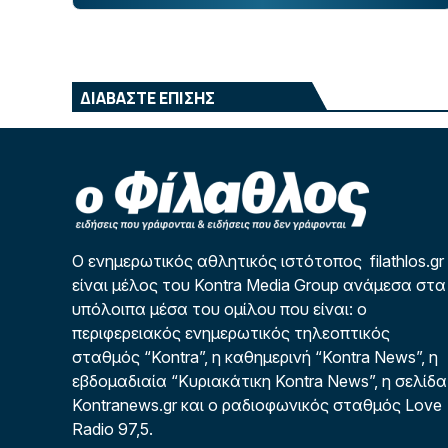
ΔΙΑΒΑΣΤΕ ΕΠΙΣΗΣ
Ο ενημερωτικός αθλητικός ιστότοπος filathlos.gr
είναι μέλος του Kontra Media Group ανάμεσα στα
υπόλοιπα μέσα του ομίλου που είναι: ο
περιφερειακός ενημερωτικός τηλεοπτικός
σταθμός “Kontra”, η καθημερινή “Kontra News”, η
εβδομαδιαία “Κυριακάτικη Kontra News”, η σελίδα
Kontranews.gr και ο ραδιοφωνικός σταθμός Love
Radio 97,5.