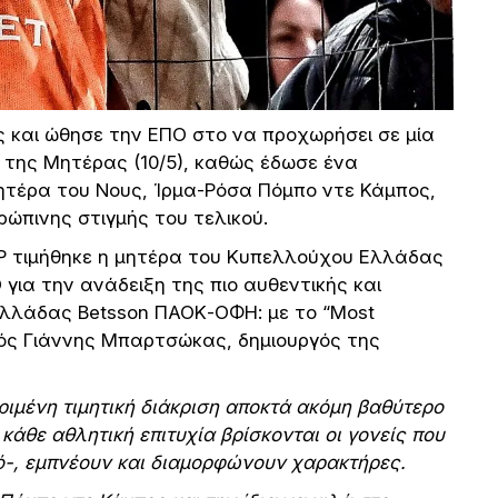
ς και ώθησε την ΕΠΟ στο να προχωρήσει σε μία
 της Μητέρας (10/5), καθώς έδωσε ένα
ητέρα του Νους, Ίρμα-Ρόσα Πόμπο ντε Κάμπος,
ρώπινης στιγμής του τελικού.
VP τιμήθηκε η μητέρα του Κυπελλούχου Ελλάδας
 για την ανάδειξη της πιο αυθεντικής και
Ελλάδας Betsson ΠΑΟΚ-ΟΦΗ: με το “Most
ικός Γιάννης Μπαρτσώκας, δημιουργός της
ριμένη τιμητική διάκριση αποκτά ακόμη βαθύτερο
κάθε αθλητική επιτυχία βρίσκονται οι γονείς που
ό-, εμπνέουν και διαμορφώνουν χαρακτήρες.