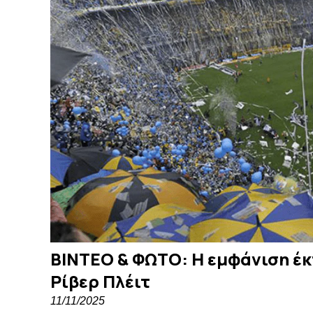
ΒΙΝΤΕΟ & ΦΩΤΟ: Η εμφάνιση έκ
Ρίβερ Πλέιτ
11/11/2025