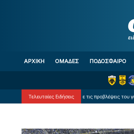
Μετάβαση στο περιεχόμενο
ΑΡΧΙΚΗ
OΜΑΔΕΣ
ΠΟΔΟΣΦΑΙΡΟ
Τελευταίες Ειδήσεις
Ο υπερυπολογιστής έδωσε τις προβλέψεις του για τον 