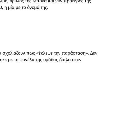
λμε, θρύλος της Μπόκα και νυν πρόεδρος της
, η μία με το όνομά της.
 να σχολιάζουν πως «έκλεψε την παράσταση». Δεν
τηκε με τη φανέλα της ομάδας δίπλα στον