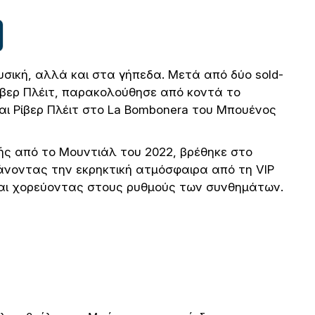
υσική, αλλά και στα γήπεδα. Μετά από δύο sold-
ίβερ Πλέιτ, παρακολούθησε από κοντά το
αι Ρίβερ Πλέιτ στο La Bombonera του Μπουένος
ής από το Μουντιάλ του 2022, βρέθηκε στο
βάνοντας την εκρηκτική ατμόσφαιρα από τη VIP
αι χορεύοντας στους ρυθμούς των συνθημάτων.