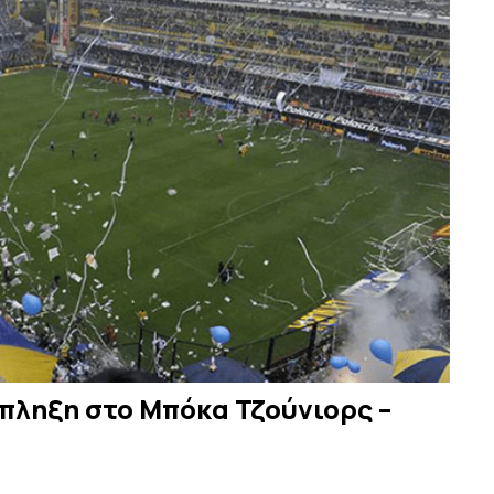
πληξη στο Μπόκα Τζούνιορς –