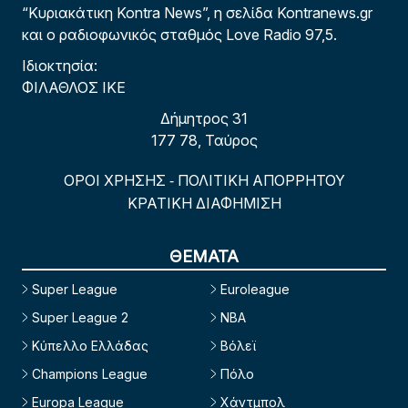
“Κυριακάτικη Kontra News”, η σελίδα Kontranews.gr
και ο ραδιοφωνικός σταθμός Love Radio 97,5.
Ιδιοκτησία:
ΦΙΛΑΘΛΟΣ ΙΚΕ
Δήμητρος 31
177 78, Ταύρος
ΟΡΟΙ ΧΡΗΣΗΣ
ΠΟΛΙΤΙΚΗ ΑΠΟΡΡΗΤΟΥ
-
ΚΡΑΤΙΚΗ ΔΙΑΦΗΜΙΣΗ
ΘΕΜΑΤΑ
Super League
Euroleague
Super League 2
NBA
Κύπελλο Ελλάδας
Βόλεϊ
Champions League
Πόλο
Europa League
Χάντμπολ