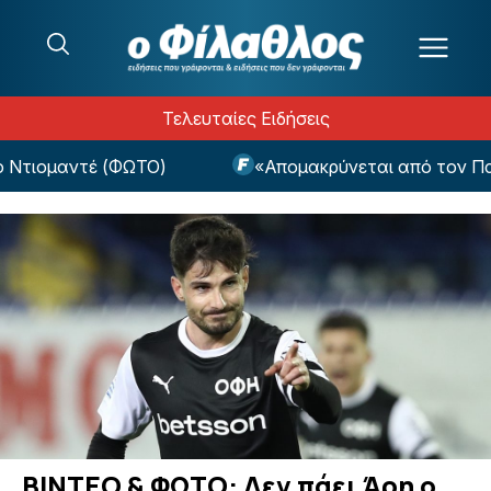
Μετάβαση στο περιεχόμενο
Τελευταίες Ειδήσεις
μαντέ (ΦΩΤΟ)
«Απομακρύνεται από τον Παναθην
ΒΙΝΤΕΟ & ΦΩΤΟ: Δεν πάει Άρη ο