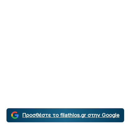
Προσθέστε το filathlos.gr στην Google