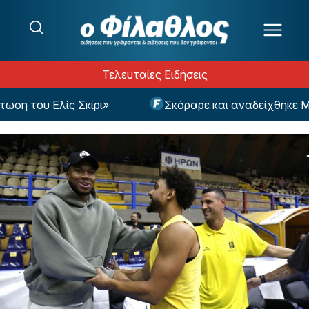
Μετάβαση στο περιεχόμενο
Τελευταίες Ειδήσεις
του Ελίς Σκίρι»
Σκόραρε και αναδείχθηκε MVP σ