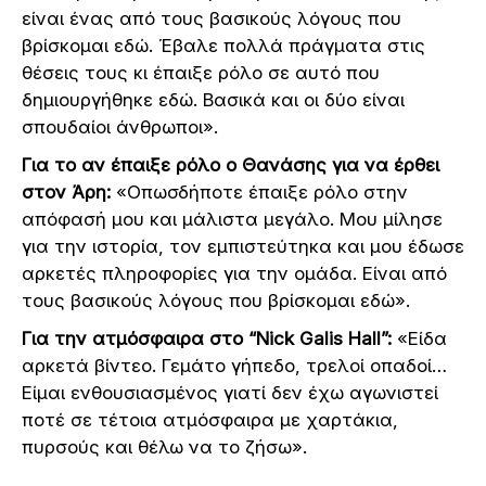
είναι ένας από τους βασικούς λόγους που
βρίσκομαι εδώ. Έβαλε πολλά πράγματα στις
θέσεις τους κι έπαιξε ρόλο σε αυτό που
δημιουργήθηκε εδώ. Βασικά και οι δύο είναι
σπουδαίοι άνθρωποι».
Για το αν έπαιξε ρόλο ο Θανάσης για να έρθει
στον Άρη:
«Οπωσδήποτε έπαιξε ρόλο στην
απόφασή μου και μάλιστα μεγάλο. Μου μίλησε
για την ιστορία, τον εμπιστεύτηκα και μου έδωσε
αρκετές πληροφορίες για την ομάδα. Είναι από
τους βασικούς λόγους που βρίσκομαι εδώ».
Για την ατμόσφαιρα στο “Nick Galis Hall”:
«Είδα
αρκετά βίντεο. Γεμάτο γήπεδο, τρελοί οπαδοί…
Είμαι ενθουσιασμένος γιατί δεν έχω αγωνιστεί
ποτέ σε τέτοια ατμόσφαιρα με χαρτάκια,
πυρσούς και θέλω να το ζήσω».