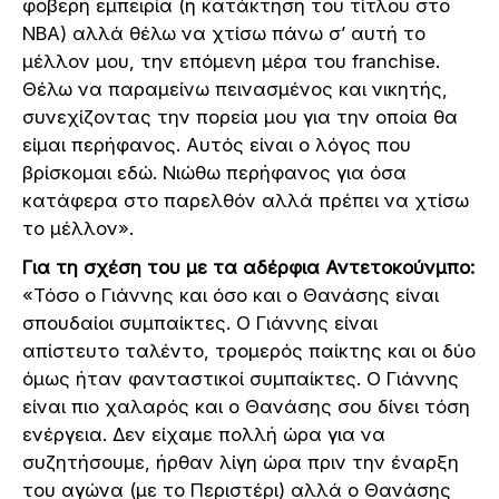
φοβερή εμπειρία (η κατάκτηση του τίτλου στο
ΝΒΑ) αλλά θέλω να χτίσω πάνω σ’ αυτή το
μέλλον μου, την επόμενη μέρα του franchise.
Θέλω να παραμείνω πεινασμένος και νικητής,
συνεχίζοντας την πορεία μου για την οποία θα
είμαι περήφανος. Αυτός είναι ο λόγος που
βρίσκομαι εδώ. Νιώθω περήφανος για όσα
κατάφερα στο παρελθόν αλλά πρέπει να χτίσω
το μέλλον».
Για τη σχέση του με τα αδέρφια Αντετοκούνμπο:
«Τόσο ο Γιάννης και όσο και ο Θανάσης είναι
σπουδαίοι συμπαίκτες. Ο Γιάννης είναι
απίστευτο ταλέντο, τρομερός παίκτης και οι δύο
όμως ήταν φανταστικοί συμπαίκτες. Ο Γιάννης
είναι πιο χαλαρός και ο Θανάσης σου δίνει τόση
ενέργεια. Δεν είχαμε πολλή ώρα για να
συζητήσουμε, ήρθαν λίγη ώρα πριν την έναρξη
του αγώνα (με το Περιστέρι) αλλά ο Θανάσης