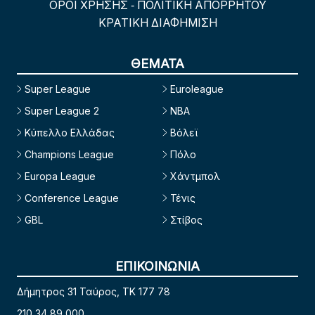
ΟΡΟΙ ΧΡΗΣΗΣ
ΠΟΛΙΤΙΚΗ ΑΠΟΡΡΗΤΟΥ
-
ΚΡΑΤΙΚΗ ΔΙΑΦΗΜΙΣΗ
ΘΕΜΑΤΑ
Super League
Euroleague
Super League 2
NBA
Κύπελλο Ελλάδας
Βόλεϊ
Champions League
Πόλο
Europa League
Χάντμπολ
Conference League
Τένις
GBL
Στίβος
ΕΠΙΚΟΙΝΩΝΙΑ
Δήμητρος 31 Ταύρος, TK 177 78
210 34 89 000