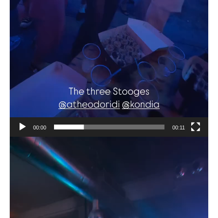
00:00
00:11
Πρόγραμμα
Αναπαραγωγής
Βίντεο