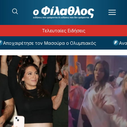
Μετάβαση στο περιεχόμενο
Τελευταίες Ειδήσεις
ιρέτησε τον Μασούρα ο Ολυμπιακός
Ανακοινώθη