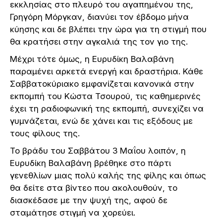
εκκλησίας στο πλευρό του αγαπημένου της,
Γρηγόρη Μόργκαν, διανύει τον έβδομο μήνα
κύησης και δε βλέπει την ώρα για τη στιγμή που
θα κρατήσει στην αγκαλιά της τον γιο της.
Μέχρι τότε όμως, η Ευρυδίκη Βαλαβάνη
παραμένει αρκετά ενεργή και δραστήρια. Κάθε
Σαββατοκύριακο εμφανίζεται κανονικά στην
εκπομπή του Κώστα Τσουρού, τις καθημερινές
έχει τη ραδιοφωνική της εκπομπή, συνεχίζει να
γυμνάζεται, ενώ δε χάνει και τις εξόδους με
τους φίλους της.
Το βράδυ του Σαββάτου 3 Μαΐου λοιπόν, η
Ευρυδίκη Βαλαβάνη βρέθηκε στο πάρτι
γενεθλίων μιας πολύ καλής της φίλης και όπως
θα δείτε στα βίντεο που ακολουθούν, το
διασκέδασε με την ψυχή της, αφού δε
σταμάτησε στιγμή να χορεύει.