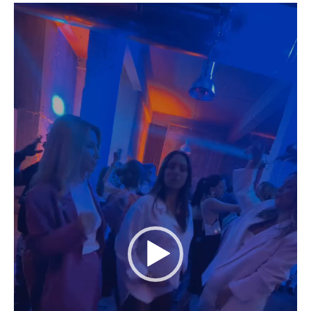
Πρόγραμμα
Αναπαραγωγής
Βίντεο