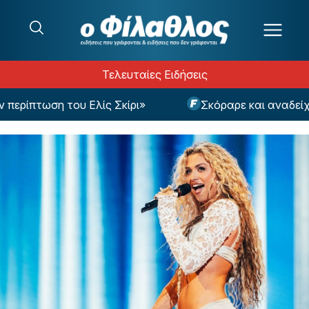
Μετάβαση στο περιεχόμενο
Τελευταίες Ειδήσεις
ερίπτωση του Ελίς Σκίρι»
Σκόραρε και αναδείχθη