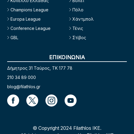
Κύπελλο Ελλάδας
Βόλεϊ
Champions League
Πόλο
Europa League
Χάντμπολ
Conference League
Τένις
GBL
Στίβος
ΕΠΙΚΟΙΝΩΝΙΑ
Δήμητρος 31 Ταύρος, TK 177 78
210 34 89 000
blog@filathlos.gr
© Copyright 2024 Filathlos ΙΚΕ.