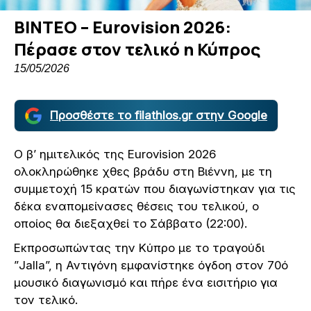
ΒΙΝΤΕΟ – Eurovision 2026:
Πέρασε στον τελικό η Κύπρος
15/05/2026
Προσθέστε το filathlos.gr στην Google
O β’ ημιτελικός της Eurovision 2026
ολοκληρώθηκε χθες βράδυ στη Βιέννη, με τη
συμμετοχή 15 κρατών που διαγωνίστηκαν για τις
δέκα εναπομείνασες θέσεις του τελικού, ο
οποίος θα διεξαχθεί το Σάββατο (22:00).
Εκπροσωπώντας την Κύπρο με το τραγούδι
”Jalla”, η Αντιγόνη εμφανίστηκε όγδοη στον 70ό
μουσικό διαγωνισμό και πήρε ένα εισιτήριο για
τον τελικό.