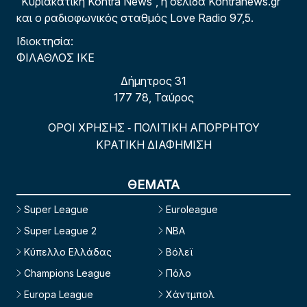
“Κυριακάτικη Kontra News”, η σελίδα Kontranews.gr
και ο ραδιοφωνικός σταθμός Love Radio 97,5.
Ιδιοκτησία:
ΦΙΛΑΘΛΟΣ ΙΚΕ
Δήμητρος 31
177 78, Ταύρος
ΟΡΟΙ ΧΡΗΣΗΣ
ΠΟΛΙΤΙΚΗ ΑΠΟΡΡΗΤΟΥ
-
ΚΡΑΤΙΚΗ ΔΙΑΦΗΜΙΣΗ
ΘΕΜΑΤΑ
Super League
Euroleague
Super League 2
NBA
Κύπελλο Ελλάδας
Βόλεϊ
Champions League
Πόλο
Europa League
Χάντμπολ