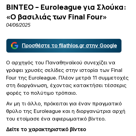
ΒΙΝΤΕΟ – Euroleague για Σλούκα:
«Ο βασιλιάς των Final Fοur»
04/06/2025
Προσθέστε το filathlos.gr στην Google
Ο αρχηγός του Παναθηναϊκού συνεχίζει να
γράφει χρυσές σελίδες στην ιστορία των Final
Four της Euroleague. Πλέον μετρά 11 συμμετοχές
στη διοργάνωση, έχοντας κατακτήσει τέσσερις
φορές το πολύτιμο τρόπαιο.
Αν μη τι άλλο, πρόκειται για έναν πραγματικό
θρύλο της Euroleague και η διοργανώτρια αρχή
του ετοίμασε ένα αφιερωματικό βίντεο.
Δείτε το χαρακτηριστικό βίντεο