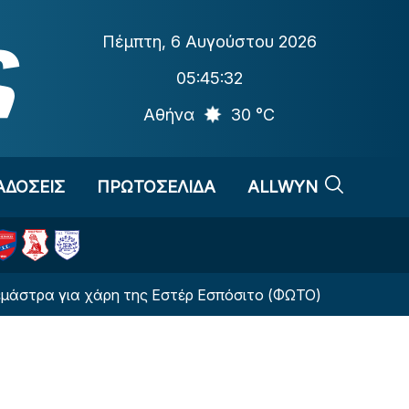
Πέμπτη
,
6 Αυγούστου 2026
05:45:33
Αθήνα
30 °C
ΑΔΟΣΕΙΣ
ΠΡΩΤΟΣΕΛΙΔΑ
ALLWYN
α χάρη της Εστέρ Εσπόσιτο (ΦΩΤΟ)
Αλλαγή-σταθ