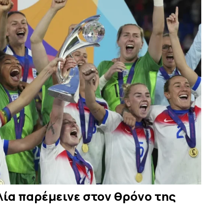
λία παρέμεινε στον θρόνο της