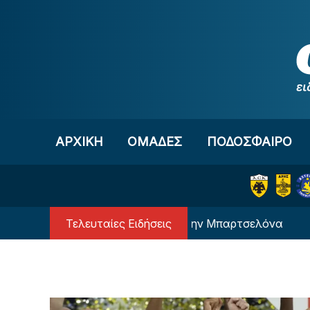
Μετάβαση στο περιεχόμενο
ΑΡΧΙΚΗ
OΜΑΔΕΣ
ΠΟΔΟΣΦΑΙΡΟ
Τελευταίες Ειδήσεις
Ο Μέσι… επιστρέφει στην Μπαρτσελόνα
Η επ