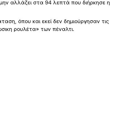
α μην αλλάζει στα 94 λεπτά που διήρκησε η
αση, όπου και εκεί δεν δημιούργησαν τις
ώσικη ρουλέτα» των πέναλτι.