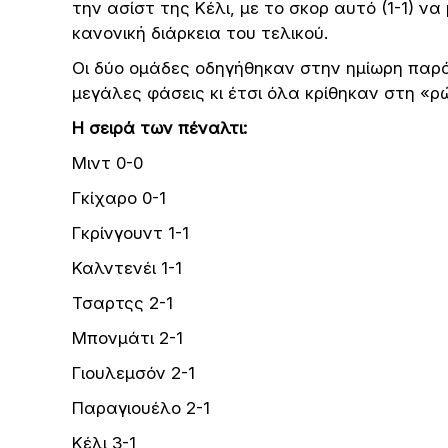
την ασίστ της Κέλι, με το σκορ αυτό (1-1) ν
κανονική διάρκεια του τελικού.
Οι δύο ομάδες οδηγήθηκαν στην ημίωρη παράτ
μεγάλες φάσεις κι έτσι όλα κρίθηκαν στη «ρ
Η σειρά των πέναλτι:
Μιντ 0-0
Γκίχαρο 0-1
Γκρίνγουντ 1-1
Καλντενέι 1-1
Τσαρτςς 2-1
Μπονμάτι 2-1
Γιουλεμσόν 2-1
Παραγιουέλο 2-1
Κέλι 3-1