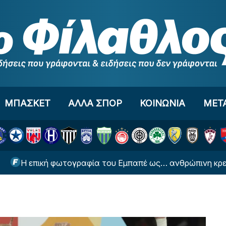
ΜΠΑΣΚΕΤ
ΑΛΛΑ ΣΠΟΡ
ΚΟΙΝΩΝΙΑ
ΜΕΤ
ική φωτογραφία του Εμπαπέ ως… ανθρώπινη κρεμάστρα γι