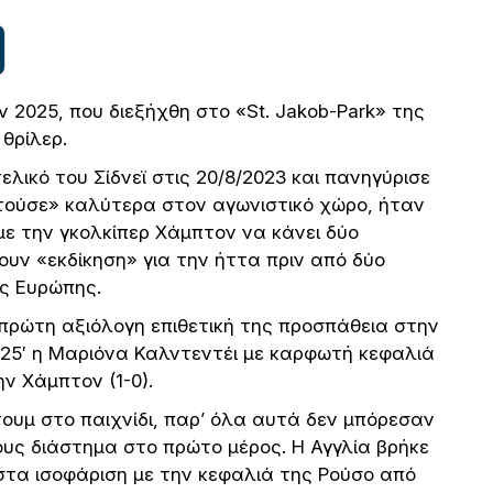
ν 2025, που διεξήχθη στο «St. Jakob-Park» της
θρίλερ.
τελικό του Σίδνεϊ στις 20/8/2023 και πανηγύρισε
ατούσε» καλύτερα στον αγωνιστικό χώρο, ήταν
 με την γκολκίπερ Χάμπτον να κάνει δύο
υν «εκδίκηση» για την ήττα πριν από δύο
ς Ευρώπης.
 πρώτη αξιόλογη επιθετική της προσπάθεια στην
25′ η Μαριόνα Καλντεντέι με καρφωτή κεφαλιά
ν Χάμπτον (1-0).
τουμ στο παιχνίδι, παρ’ όλα αυτά δεν μπόρεσαν
υς διάστημα στο πρώτο μέρος. Η Αγγλία βρήκε
στα ισοφάριση με την κεφαλιά της Ρούσο από