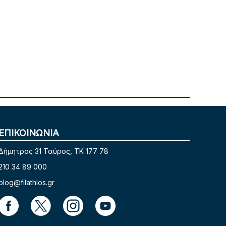
ΕΠΙΚΟΙΝΩΝΙΑ
Δήμητρος 31 Ταύρος, TK 177 78
210 34 89 000
blog@filathlos.gr