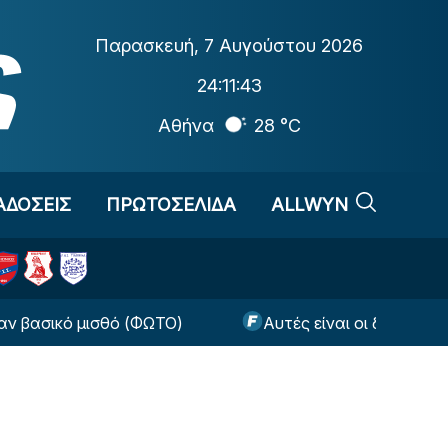
Παρασκευή
,
7 Αυγούστου 2026
24:11:44
Αθήνα
28 °C
ΑΔΟΣΕΙΣ
ΠΡΩΤΟΣΕΛΙΔΑ
ALLWYN
ικό μισθό (ΦΩΤΟ)
Αυτές είναι οι δύο κινήσεις πο