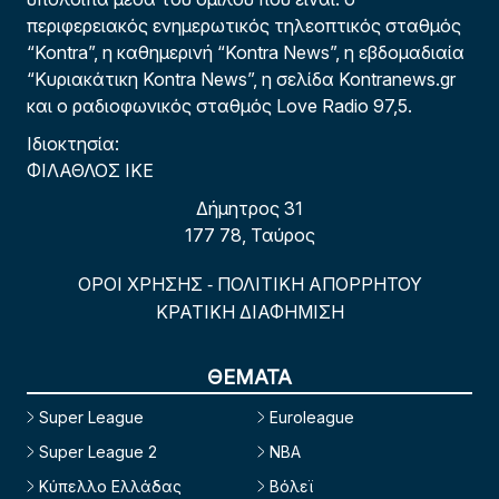
περιφερειακός ενημερωτικός τηλεοπτικός σταθμός
“Kontra”, η καθημερινή “Kontra News”, η εβδομαδιαία
“Κυριακάτικη Kontra News”, η σελίδα Kontranews.gr
και ο ραδιοφωνικός σταθμός Love Radio 97,5.
Ιδιοκτησία:
ΦΙΛΑΘΛΟΣ ΙΚΕ
Δήμητρος 31
177 78, Ταύρος
ΟΡΟΙ ΧΡΗΣΗΣ
ΠΟΛΙΤΙΚΗ ΑΠΟΡΡΗΤΟΥ
-
ΚΡΑΤΙΚΗ ΔΙΑΦΗΜΙΣΗ
ΘΕΜΑΤΑ
Super League
Euroleague
Super League 2
NBA
Κύπελλο Ελλάδας
Βόλεϊ