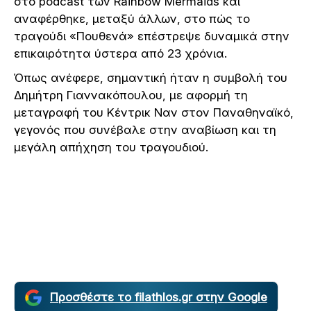
στο podcast των Rainbow Mermaids και
αναφέρθηκε, μεταξύ άλλων, στο πώς το
τραγούδι «Πουθενά» επέστρεψε δυναμικά στην
επικαιρότητα ύστερα από 23 χρόνια.
Όπως ανέφερε, σημαντική ήταν η συμβολή του
Δημήτρη Γιαννακόπουλου, με αφορμή τη
μεταγραφή του Κέντρικ Ναν στον Παναθηναϊκό,
γεγονός που συνέβαλε στην αναβίωση και τη
μεγάλη απήχηση του τραγουδιού.
Προσθέστε το filathlos.gr στην Google