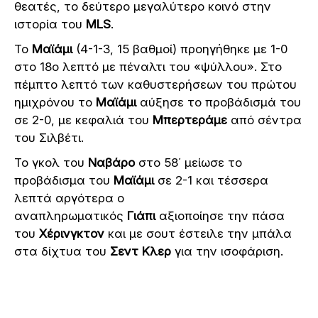
θεατές, το δεύτερο μεγαλύτερο κοινό στην
ιστορία του
MLS
.
Το
Μαϊάμι
(4-1-3, 15 βαθμοί) προηγήθηκε με 1-0
στο 18ο λεπτό με πέναλτι του «ψύλλου». Στο
πέμπτο λεπτό των καθυστερήσεων του πρώτου
ημιχρόνου το
Μαϊάμι
αύξησε το προβάδισμά του
σε 2-0, με κεφαλιά του
Μπερτεράμε
από σέντρα
του Σιλβέτι.
Το γκολ του
Ναβάρο
στο 58΄ μείωσε το
προβάδισμα του
Μαϊάμι
σε 2-1 και τέσσερα
λεπτά αργότερα ο
αναπληρωματικός
Γιάπι
αξιοποίησε την πάσα
του
Χέρινγκτον
και με σουτ έστειλε την μπάλα
στα δίχτυα του
Σεντ Κλερ
για την ισοφάριση.