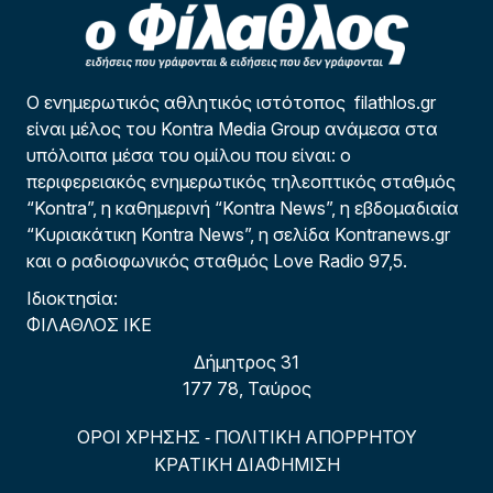
Ο ενημερωτικός αθλητικός ιστότοπος filathlos.gr
είναι μέλος του Kontra Media Group ανάμεσα στα
υπόλοιπα μέσα του ομίλου που είναι: ο
περιφερειακός ενημερωτικός τηλεοπτικός σταθμός
“Kontra”, η καθημερινή “Kontra News”, η εβδομαδιαία
“Κυριακάτικη Kontra News”, η σελίδα Kontranews.gr
και ο ραδιοφωνικός σταθμός Love Radio 97,5.
Ιδιοκτησία:
ΦΙΛΑΘΛΟΣ ΙΚΕ
Δήμητρος 31
177 78, Ταύρος
ΟΡΟΙ ΧΡΗΣΗΣ
ΠΟΛΙΤΙΚΗ ΑΠΟΡΡΗΤΟΥ
-
ΚΡΑΤΙΚΗ ΔΙΑΦΗΜΙΣΗ