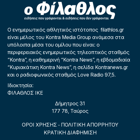
Ο ενημερωτικός αθλητικός ιστότοπος filathlos.gr
είναι μέλος του Kontra Media Group ανάμεσα στα
υπόλοιπα μέσα του ομίλου που είναι: ο
περιφερειακός ενημερωτικός τηλεοπτικός σταθμός
“Kontra”, η καθημερινή “Kontra News”, η εβδομαδιαία
“Κυριακάτικη Kontra News”, η σελίδα Kontranews.gr
και ο ραδιοφωνικός σταθμός Love Radio 97,5.
Ιδιοκτησία:
ΦΙΛΑΘΛΟΣ ΙΚΕ
Δήμητρος 31
177 78, Ταύρος
ΟΡΟΙ ΧΡΗΣΗΣ
ΠΟΛΙΤΙΚΗ ΑΠΟΡΡΗΤΟΥ
-
ΚΡΑΤΙΚΗ ΔΙΑΦΗΜΙΣΗ