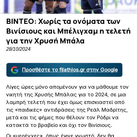
ΒΙΝΤΕΟ: Χωρίς τα ονόματα των
Βινίσιους και Μπέλιγχαμ η τελετή
για την Χρυσή Μπάλα
28/10/2024
Προσθέστε το filathlos.gr στην Google
Λίγες ώρες μόνο απομένουν για να μάθουμε τον
νικητή της Χρυσής Μπάλας για το 2024, σε μια
λαμπρή τελετή που έχει όμως επισκιαστεί από
τις «παιδικές» αντιδράσεις της Ρεάλ Μαδρίτης,
μετά και τις φήμες που θέλουν τον Ρόδρι να
κατακτά το βραβείο και όχι τον Βινίσιους.
Οι «μερένχες», όπως έγινε γνωστό, δεν θα