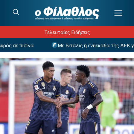
Μετάβαση στο περιεχόμενο
Τελευταίες Ειδήσεις
 σε πισίνα
Με Βιτάλις η ενδεκάδα της ΑΕΚ για τ