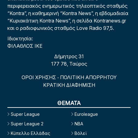
περιφερειακός ενημερωτικός τηλεοπτικός σταθμός
“Kontra”, η καθημερινή “Kontra News”, η εβδομαδιαία
“Κυριακάτικη Kontra News”, η σελίδα Kontranews.gr
και ο ραδιοφωνικός σταθμός Love Radio 97,5.
Ιδιοκτησία:
ΦΙΛΑΘΛΟΣ ΙΚΕ
Δήμητρος 31
177 78, Ταύρος
ΟΡΟΙ ΧΡΗΣΗΣ
ΠΟΛΙΤΙΚΗ ΑΠΟΡΡΗΤΟΥ
-
ΚΡΑΤΙΚΗ ΔΙΑΦΗΜΙΣΗ
ΘΕΜΑΤΑ
Super League
Euroleague
Super League 2
NBA
Κύπελλο Ελλάδας
Βόλεϊ