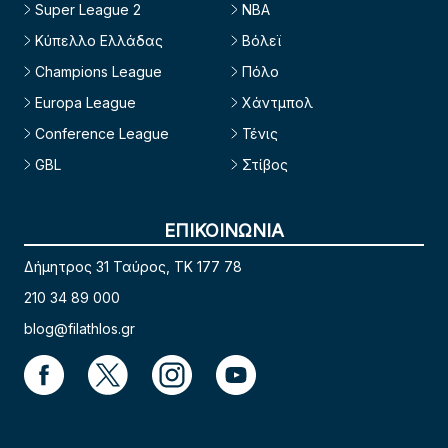
Super League 2
NBA
Κύπελλο Ελλάδας
Βόλεϊ
Champions League
Πόλο
Europa League
Χάντμπολ
Conference League
Τένις
GBL
Στίβος
ΕΠΙΚΟΙΝΩΝΙΑ
Δήμητρος 31 Ταύρος, TK 177 78
210 34 89 000
blog@filathlos.gr