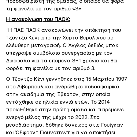
ποδοσφαιριστή της ομάδας, ο οποίος θα φορά
τη φανέλα με τον αριθμό «3».
Η ανακοίνωση του ΠΑΟΚ:
“Η ΠΑΕ ΠΑΟΚ ανακοινώνει την απόκτηση του
Τζόντζο Κένι από την Χέρτα Βερολίνου με
ελέυθερη μεταγραφή. Ο Άγγλος δεξιός μπακ
υπέγραψε συμβόλαιο συνεργασίας με τον
Δικέφαλο για τα επόμενα 3+1 χρόνια και θα
φοράει τη φανέλα με τον αριθμό 3.
Ο Τζόντζο Κένι γεννήθηκε στις 15 Μαρτίου 1997
στο Λίβερπουλ και ανδρώθηκε ποδοσφαιρικά
στην ακαδημία της Έβερτον, στην οποία
εντάχθηκε σε ηλικία εννιά ετών. Το 2014
προωθήθηκε στην πρώτη ομάδα και παρέμεινε
ενεργό μέλος της μέχρι το 2022. Στο
μεσοδιάστημα, δόθηκε δανεικός στις Γουίγκαν
και Όξφορντ Γιουνάιτεντ για να αποκτήσει