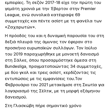
εμπειρίες. Τη σεζόν 2017-18 είχε την πρώτη του
γεμάτη χρονιά με την Έβερτον στην Premier
League, ενώ συνολικά κατέγραψε 69
συμμετοχές και πέντε ασίστ με τη φανέλα των
«Ζαχαρωτών».
Η πρόοδός του και η δυναμική παρουσία του στη
δεξιά πλευρά της άμυνας τον έφεραν στο
προσκήνιο ευρωπαϊκών συλλόγων. Τον Ιούλιο
του 2019 παραχωρήθηκε με μονοετή δανεισμό
στη Σάλκε, όπου προσαρμόστηκε άμεσα στη
Bundesliga, πραγματοποιώντας 34 συμμετοχές,
με δύο γκολ και τρεις ασίστ, κερδίζοντας τις
εντυπώσεις με τις εμφανίσεις του.Τον
Φεβρουάριο του 2021 μετακόμισε στη Σκωτία για
λογαριασμό της Σέλτικ, με τη μορφή εξάμηνου
δανεισμού.
Στη Γλασκώβη πήρε σημαντικό χρόνο