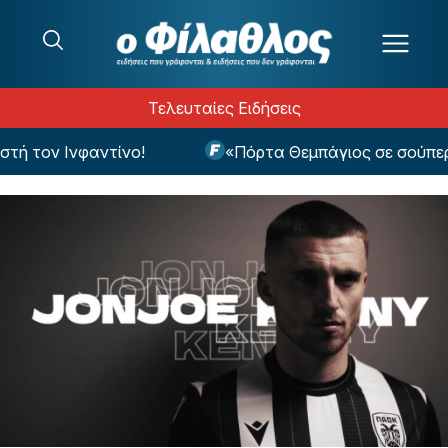
Μετάβαση στο περιεχόμενο
Τελευταίες Ειδήσεις
τον Ινφαντίνο!
«Πόρτα Θεμπάγιος σε σούπερ πρ