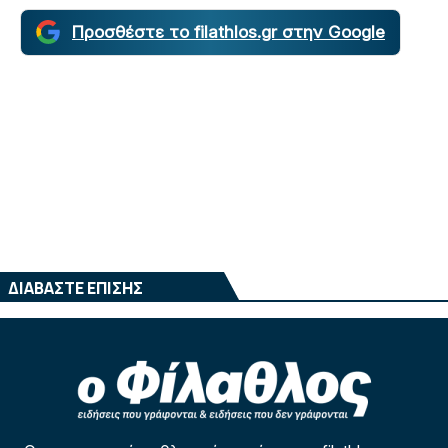
Προσθέστε το filathlos.gr στην Google
ΔΙΑΒΑΣΤΕ ΕΠΙΣΗΣ