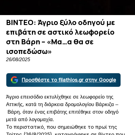
ΒΙΝΤΕΟ: Άγριο ξύλο οδηγού με
επιβάτη σε αστικό λεωφορείο
στη Βάρη – «Μα…α θα σε
ισοπεδώσω»
26/08/2025
Προσθέστε το filathlos.gr στην Google
Άγριο επεισόδιο εκτυλίχθηκε σε λεωφορείο της
Αττικής, κατά τη διάρκεια δρομολογίου Βάρκιζα –
Βάρη, όταν ένας επιβάτης επιτέθηκε στον οδηγό
μετά από λογομαχία.
Το περιστατικό, που σημειώθηκε το πρωί της
Τρίτης (26/8/2025), καταγράφηκε σε βίντεο που