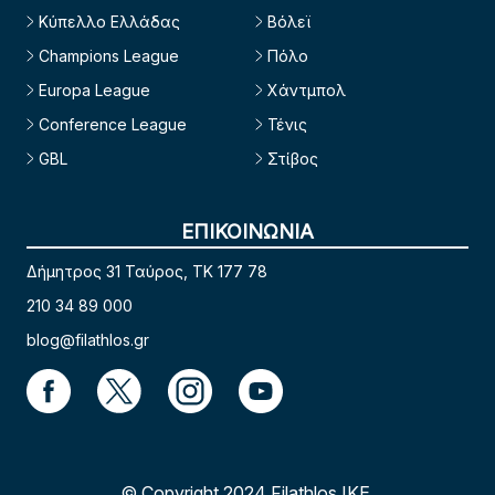
Κύπελλο Ελλάδας
Βόλεϊ
Champions League
Πόλο
Europa League
Χάντμπολ
Conference League
Τένις
GBL
Στίβος
ΕΠΙΚΟΙΝΩΝΙΑ
Δήμητρος 31 Ταύρος, TK 177 78
210 34 89 000
blog@filathlos.gr
© Copyright 2024 Filathlos ΙΚΕ.