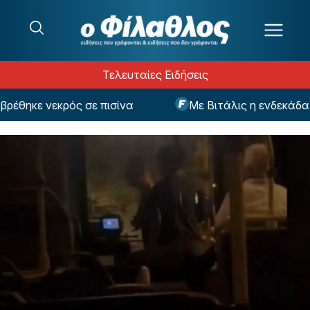
Μετάβαση στο περιεχόμενο
Τελευταίες Ειδήσεις
ηκε νεκρός σε πισίνα
Με Βιτάλις η ενδεκάδα της