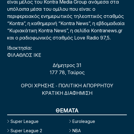
είναι μέλος του Kontra Media Group ανάμεσα στα
υπόλοιπα μέσα του ομίλου που είναι: ο
περιφερειακός ενημερωτικός τηλεοπτικός σταθμός
“Kontra”, η καθημερινή “Kontra News”, η εβδομαδιαία
“Κυριακάτικη Kontra News”, η σελίδα Kontranews.gr
και ο ραδιοφωνικός σταθμός Love Radio 97,5.
Ιδιοκτησία:
ΦΙΛΑΘΛΟΣ ΙΚΕ
Δήμητρος 31
177 78, Ταύρος
ΟΡΟΙ ΧΡΗΣΗΣ
ΠΟΛΙΤΙΚΗ ΑΠΟΡΡΗΤΟΥ
-
ΚΡΑΤΙΚΗ ΔΙΑΦΗΜΙΣΗ
ΘΕΜΑΤΑ
Super League
Euroleague
Super League 2
NBA