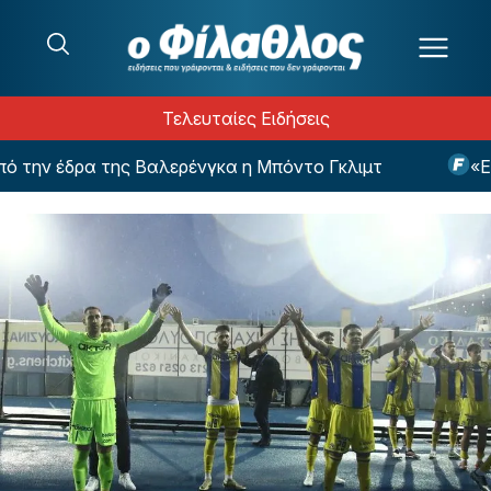
Μετάβαση στο περιεχόμενο
Τελευταίες Ειδήσεις
την έδρα της Βαλερένγκα η Μπόντο Γκλιμτ
«Ενδι