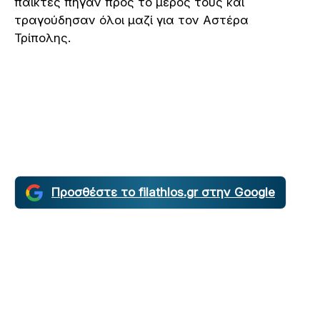
παίκτες πήγαν προς το μέρος τους και
τραγούδησαν όλοι μαζί για τον Αστέρα
Τρίπολης.
Προσθέστε το filathlos.gr στην Google