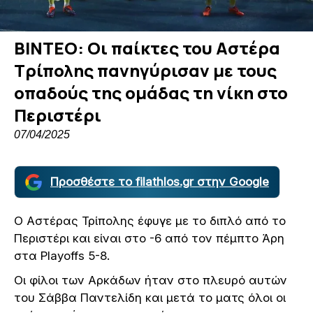
ΒΙΝΤΕΟ: Οι παίκτες του Αστέρα
Τρίπολης πανηγύρισαν με τους
οπαδούς της ομάδας τη νίκη στο
Περιστέρι
07/04/2025
Προσθέστε το filathlos.gr στην Google
Ο Αστέρας Τρίπολης έφυγε με το διπλό από το
Περιστέρι και είναι στο -6 από τον πέμπτο Άρη
στα Playoffs 5-8.
Οι φίλοι των Αρκάδων ήταν στο πλευρό αυτών
του Σάββα Παντελίδη και μετά το ματς όλοι οι