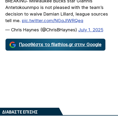
BREAKING: Milwaukee Bucks star Giannis
Antetokounmpo is not pleased with the team’s
decision to waive Damian Lillard, league sources
tell me.
pic.twitter.com/NGqJIWRQeq
— Chris Haynes (@ChrisBHaynes)
July 1, 2025
Προσθέστε το filathlos.gr στην Google
ΔΙΑΒΑΣΤΕ ΕΠΙΣΗΣ