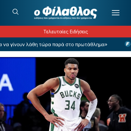
Μετάβαση στο περιεχόμενο
Τελευταίες Ειδήσεις
α γίνουν λάθη τώρα παρά στο πρωτάθλημα»
Οι 