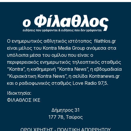
Ο ενημερωτικός αθλητικός ιστότοπος filathlos.gr
είναι μέλος του Kontra Media Group ανάμεσα στα
υπόλοιπα μέσα του ομίλου που είναι: ο
περιφερειακός ενημερωτικός τηλεοπτικός σταθμός
“Kontra”, η καθημερινή “Kontra News”, η εβδομαδιαία
“Κυριακάτικη Kontra News”, η σελίδα Kontranews.gr
και ο ραδιοφωνικός σταθμός Love Radio 97,5.
Ιδιοκτησία:
ΦΙΛΑΘΛΟΣ ΙΚΕ
Δήμητρος 31
177 78, Ταύρος
ΟΡΟΙ ΧΡΗΣΗΣ
ΠΟΛΙΤΙΚΗ ΑΠΟΡΡΗΤΟΥ
-