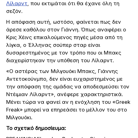
Λίλαρντ
, που εκτιμάται ότι θα έχανε όλη τη
σεζόν.
Η απόφαση αυτή, ωστόσο, φαίνεται πως δεν
άρεσε καθόλου στον Γιάννη. Όπως αναφέρει ο
Κρις Χέινς επικαλούμενος πηγές μέσα από τη
λίγκα, ο Έλληνας σούπερ σταρ είναι
δυσαρεστημένος με τον τρόπο που οι Μπακς
διαχειρίστηκαν την υπόθεση του Λίλαρντ.
«Ο αστέρας των Μιλγουόκι Μπακς, Γιάννης
Αντετοκούνμπο, δεν είναι ευχαριστημένος με
την απόφαση της ομάδας να αποδεσμεύσει τον
Ντέιμιαν Λίλαρντ», ανέφερε χαρακτηριστικά.
Μένει τώρα να φανεί αν η ενόχληση του «Greek
Freak» μπορεί να επηρεάσει το μέλλον του στο
Μιλγουόκι.
Το σχετικό δημοσίευμα: