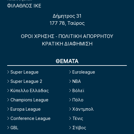
ΦΙΛΑΘΛΟΣ ΙΚΕ
Δήμητρος 31
177 78, Ταύρος
ΟΡΟΙ ΧΡΗΣΗΣ
ΠΟΛΙΤΙΚΗ ΑΠΟΡΡΗΤΟΥ
-
ΚΡΑΤΙΚΗ ΔΙΑΦΗΜΙΣΗ
ΘΕΜΑΤΑ
Super League
Euroleague
Super League 2
NBA
Κύπελλο Ελλάδας
Βόλεϊ
Champions League
Πόλο
Europa League
Χάντμπολ
Conference League
Τένις
GBL
Στίβος