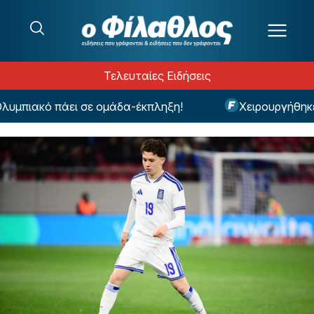
Μετάβαση στο περιεχόμενο
Τελευταίες Ειδήσεις
ιακό πάει σε ομάδα-έκπληξη!
Χειρουργήθηκε ο Μ