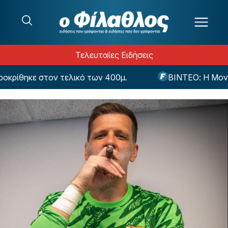
Μετάβαση στο περιεχόμενο
Τελευταίες Ειδήσεις
ρίθηκε στον τελικό των 400μ.
ΒΙΝΤΕΟ: Η Μοντερέ