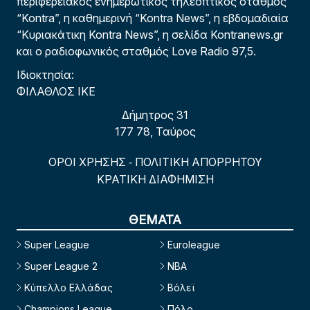
περιφερειακός ενημερωτικός τηλεοπτικός σταθμός
“Kontra”, η καθημερινή “Kontra News”, η εβδομαδιαία
“Κυριακάτικη Kontra News”, η σελίδα Kontranews.gr
και ο ραδιοφωνικός σταθμός Love Radio 97,5.
Ιδιοκτησία:
ΦΙΛΑΘΛΟΣ ΙΚΕ
Δήμητρος 31
177 78, Ταύρος
ΟΡΟΙ ΧΡΗΣΗΣ
ΠΟΛΙΤΙΚΗ ΑΠΟΡΡΗΤΟΥ
-
ΚΡΑΤΙΚΗ ΔΙΑΦΗΜΙΣΗ
ΘΕΜΑΤΑ
Super League
Euroleague
Super League 2
NBA
Κύπελλο Ελλάδας
Βόλεϊ
Champions League
Πόλο