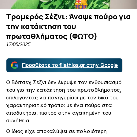
Τρομερός Σέζνι: Άναψε πούρο για
την κατάκτηση του
πρωταθλήματος (ΦΩΤΟ)
17/05/2025
Προσθέστε το filathlos.gr στην Google
Ο Βόιτσεχ Σέζνι δεν έκρυψε τον ενθουσιασμό
του για την κατάκτηση του πρωταθλήματος,
επιλέγοντας να πανηγυρίσει με τον δικό του
χαρακτηριστικό τρόπο: με ένα πούρο στα
αποδυτήρια, πιστός στην αγαπημένη του
συνήθεια.
Ο ίδιος είχε αποκαλύψει σε παλαιότερη