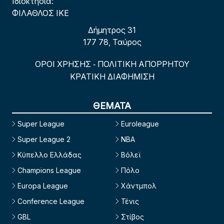
Ιδιοκτησία:
ΦΙΛΑΘΛΟΣ ΙΚΕ
Δήμητρος 31
177 78, Ταύρος
ΟΡΟΙ ΧΡΗΣΗΣ
ΠΟΛΙΤΙΚΗ ΑΠΟΡΡΗΤΟΥ
-
ΚΡΑΤΙΚΗ ΔΙΑΦΗΜΙΣΗ
ΘΕΜΑΤΑ
Super League
Euroleague
Super League 2
NBA
Κύπελλο Ελλάδας
Βόλεϊ
Champions League
Πόλο
Europa League
Χάντμπολ
Conference League
Τένις
GBL
Στίβος