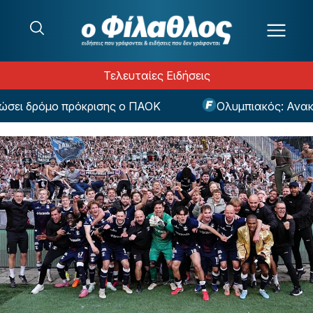
Μετάβαση στο περιεχόμενο
Τελευταίες Ειδήσεις
ει δρόμο πρόκρισης ο ΠΑΟΚ
Ολυμπιακός: Ανακούφ