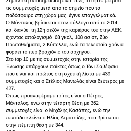
Σημαντική υποσημείωση είναι πως το top10 μετράει
τις συμμετοχές μετά από το σημείο που το
ποδόσφαιρο στη χώρα μας έγινε επαγγελματικό.
Ο Μάνταλος βρίσκεται στον σύλλογο από το 2014
και διανύει τη 12η σεζόν της καριέρας του στην ΑΕΚ,
έχοντας απολογισμό 68 γκολ, 108 ασίστ, δύο
Πρωταθλήματα, 2 Κύπελλα, ενώ τα τελευταία χρόνια
φοράει το περιβραχιόνιο του αρχηγού.
Στο top 10 με τις συμμετοχές στην ιστορία της
Ένωσης υπάρχουν παίκτες όπως ο Τόνι Σαβέφσκι
που είναι και πρώτος στη σχετική λίστα με 439
συμμετοχές και ο Στέλιος Μανωλάς είναι δεύτερος με
427.
Όπως προαναφέραμε τρίτος είναι ο Πέτρος
Μάνταλος, ενώ στην τέταρτη θέση με 362
συμμετοχές είναι ο Μιχάλης Κασάπης, ενώ την
πεντάδα κλείνει ο Ηλίας Ατματσίδης που βρίσκεται
στην πέμπτη θέση με 344.