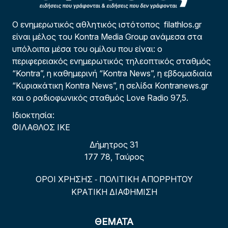
Ο ενημερωτικός αθλητικός ιστότοπος filathlos.gr
είναι μέλος του Kontra Media Group ανάμεσα στα
υπόλοιπα μέσα του ομίλου που είναι: ο
περιφερειακός ενημερωτικός τηλεοπτικός σταθμός
“Kontra”, η καθημερινή “Kontra News”, η εβδομαδιαία
“Κυριακάτικη Kontra News”, η σελίδα Kontranews.gr
και ο ραδιοφωνικός σταθμός Love Radio 97,5.
Ιδιοκτησία:
ΦΙΛΑΘΛΟΣ ΙΚΕ
Δήμητρος 31
177 78, Ταύρος
ΟΡΟΙ ΧΡΗΣΗΣ
ΠΟΛΙΤΙΚΗ ΑΠΟΡΡΗΤΟΥ
-
ΚΡΑΤΙΚΗ ΔΙΑΦΗΜΙΣΗ
ΘΕΜΑΤΑ