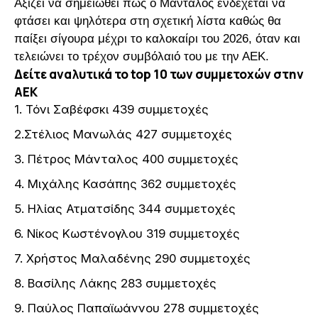
Αξίζει να σημειωθεί πως ο Μάνταλος ενδέχεται να
φτάσει και ψηλότερα στη σχετική λίστα καθώς θα
παίξει σίγουρα μέχρι το καλοκαίρι του 2026, όταν και
τελειώνει το τρέχον συμβόλαιό του με την ΑΕΚ.
Δείτε αναλυτικά το top 10 των συμμετοχών στην
ΑΕΚ
1. Τόνι Σαβέφσκι 439 συμμετοχές
2.Στέλιος Μανωλάς 427 συμμετοχές
3. Πέτρος Μάνταλος 400 συμμετοχές
4. Μιχάλης Κασάπης 362 συμμετοχές
5. Ηλίας Ατματσίδης 344 συμμετοχές
6. Νίκος Κωστένογλου 319 συμμετοχές
7. Χρήστος Μαλαδένης 290 συμμετοχές
8. Βασίλης Λάκης 283 συμμετοχές
9. Παύλος Παπαϊωάννου 278 συμμετοχές