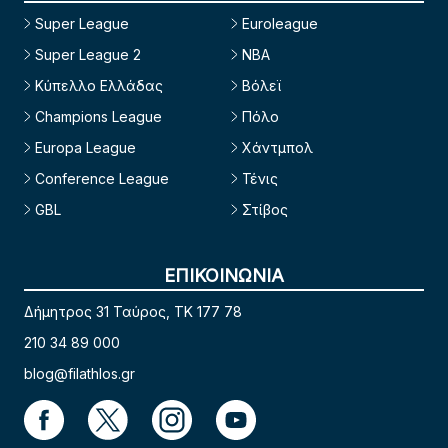
Super League
Euroleague
Super League 2
NBA
Κύπελλο Ελλάδας
Βόλεϊ
Champions League
Πόλο
Europa League
Χάντμπολ
Conference League
Τένις
GBL
Στίβος
ΕΠΙΚΟΙΝΩΝΙΑ
Δήμητρος 31 Ταύρος, TK 177 78
210 34 89 000
blog@filathlos.gr