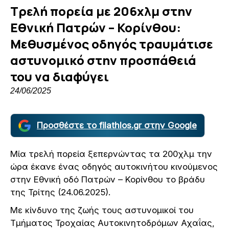
Τρελή πορεία με 206χλμ στην
Εθνική Πατρών – Κορίνθου:
Μεθυσμένος οδηγός τραυμάτισε
αστυνομικό στην προσπάθειά
του να διαφύγει
24/06/2025
Προσθέστε το filathlos.gr στην Google
Μία τρελή πορεία ξεπερνώντας τα 200χλμ την
ώρα έκανε ένας οδηγός αυτοκινήτου κινούμενος
στην Εθνική οδό Πατρών – Κορίνθου το βράδυ
της Τρίτης (24.06.2025).
Με κίνδυνο της ζωής τους αστυνομικοί του
Τμήματος Τροχαίας Αυτοκινητοδρόμων Αχαΐας,