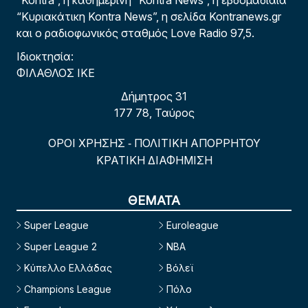
“Kontra”, η καθημερινή “Kontra News”, η εβδομαδιαία
“Κυριακάτικη Kontra News”, η σελίδα Kontranews.gr
και ο ραδιοφωνικός σταθμός Love Radio 97,5.
Ιδιοκτησία:
ΦΙΛΑΘΛΟΣ ΙΚΕ
Δήμητρος 31
177 78, Ταύρος
ΟΡΟΙ ΧΡΗΣΗΣ
ΠΟΛΙΤΙΚΗ ΑΠΟΡΡΗΤΟΥ
-
ΚΡΑΤΙΚΗ ΔΙΑΦΗΜΙΣΗ
ΘΕΜΑΤΑ
Super League
Euroleague
Super League 2
NBA
Κύπελλο Ελλάδας
Βόλεϊ
Champions League
Πόλο