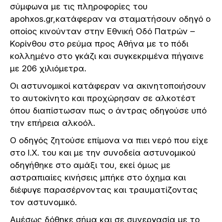
σύμφωνα με τις πληροφορίες του
apohxos.gr,κατάφεραν να σταματήσουν οδηγό ο
οποίος κινούνταν στην Εθνική Οδό Πατρών –
Κορίνθου στο ρεύμα προς Αθήνα με το πόδι
κολλημένο στο γκάζι και συγκεκριμένα πήγαινε
με 206 χιλιόμετρα.
Οι αστυνομικοί κατάφεραν να ακινητοποιήσουν
το αυτοκίνητο και προχώρησαν σε αλκοτέστ
όπου διαπίστωσαν πως ο άντρας οδηγούσε υπό
την επήρεια αλκοόλ.
Ο οδηγός ζητούσε επίμονα να πιει νερό που είχε
στο Ι.Χ. του και με την συνοδεία αστυνομικού
οδηγήθηκε στο αμάξι του, εκεί όμως με
αστραπιαίες κινήσεις μπήκε στο όχημα και
διέφυγε παρασέρνοντας και τραυματίζοντας
τον αστυνομικό.
Αμέσως δόθηκε σήμα και σε συνεργασία με το