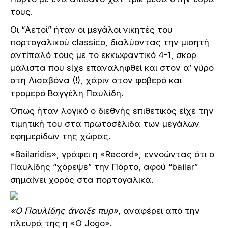
τους.
Οι “Αετοί” ήταν οι μεγάλοι νικητές του
πορτογαλικού classico, διαλύοντας την μισητή
αντίπαλό τους με το εκκωφαντικό 4-1, σκορ
μάλιστα που είχε επαναληφθεί και στον α’ γύρο
στη Λισαβόνα (!), χάριν στον φοβερό και
τρομερό Βαγγέλη Παυλίδη.
Όπως ήταν λογικό ο διεθνής επιθετικός είχε την
τιμητική του στα πρωτοσέλιδα των μεγάλων
εφημερίδων της χώρας.
«Bailaridis», γράφει η «Record», εννοώντας ότι ο
Παυλίδης “χόρεψε” την Πόρτο, αφού “bailar”
σημαίνει χορός στα πορτογαλικά.
«Ο Παυλίδης άνοιξε πυρ»
, αναφέρει από την
πλευρά της η «Ο Jogo».