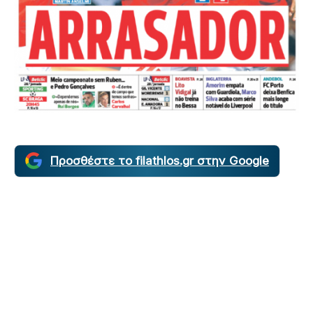
Προσθέστε το filathlos.gr στην Google