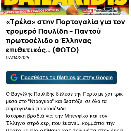
«Τρέλα» στην Πορτογαλία για τον
τρομερό Παυλίδη – Παντού
πρωτοσέλιδο ο Έλληνας
επιθετικός… (ΦΩΤΟ)
07/04/2025
Προσθέστε το filathlos.gr στην Google
Ο Βαγγέλης Παυλίδης διέλυσε την Πόρτο με χατ τρικ
μέσα στο “Ντραγκάο” και δεσπόζει σε όλα τα
πορτογαλικά πρωτοσέλιδα.
Ιστορική βραδιά για την Μπενφίκα και τον
Έλληνα στράικερ, που έκανε… κομμάτια την
Πόρτο με ένα απίθανο χατ τρικ μέσα στην έδρα